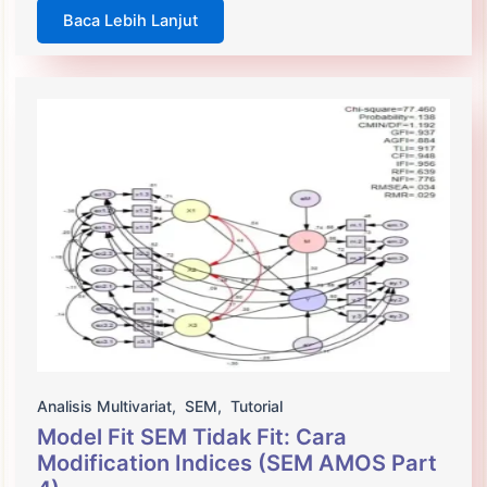
Baca Lebih Lanjut
Analisis Multivariat
,
SEM
,
Tutorial
Model Fit SEM Tidak Fit: Cara
Modification Indices (SEM AMOS Part