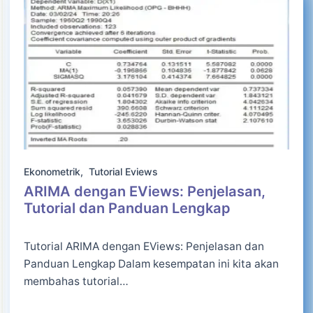
Ekonometrik
,
Tutorial Eviews
ARIMA dengan EViews: Penjelasan,
Tutorial dan Panduan Lengkap
Tutorial ARIMA dengan EViews: Penjelasan dan
Panduan Lengkap Dalam kesempatan ini kita akan
membahas tutorial…