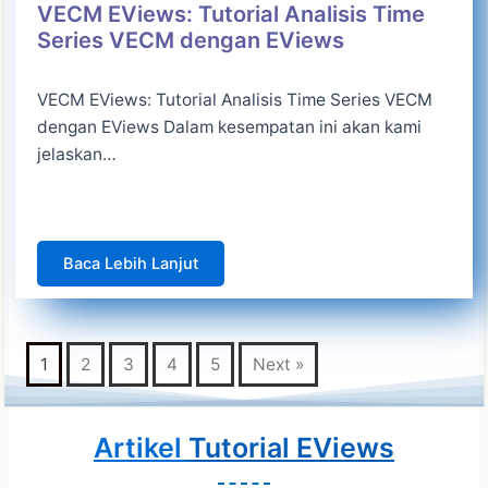
VECM EViews: Tutorial Analisis Time
Series VECM dengan EViews
VECM EViews: Tutorial Analisis Time Series VECM
dengan EViews Dalam kesempatan ini akan kami
jelaskan…
Baca Lebih Lanjut
1
2
3
4
5
Next »
Artikel
Tutorial EViews