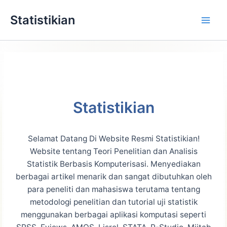
Lewati
Statistikian
ke
konten
Statistikian
Selamat Datang Di Website Resmi Statistikian!
Website tentang Teori Penelitian dan Analisis
Statistik Berbasis Komputerisasi. Menyediakan
berbagai artikel menarik dan sangat dibutuhkan oleh
para peneliti dan mahasiswa terutama tentang
metodologi penelitian dan tutorial uji statistik
menggunakan berbagai aplikasi komputasi seperti