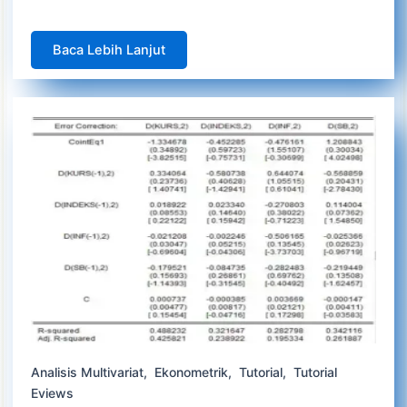
Baca Lebih Lanjut
Analisis Multivariat
,
Ekonometrik
,
Tutorial
,
Tutorial
Eviews