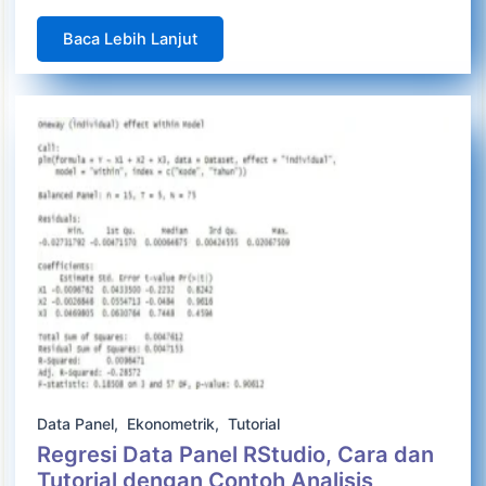
Baca Lebih Lanjut
Data Panel
,
Ekonometrik
,
Tutorial
Regresi Data Panel RStudio, Cara dan
Tutorial dengan Contoh Analisis