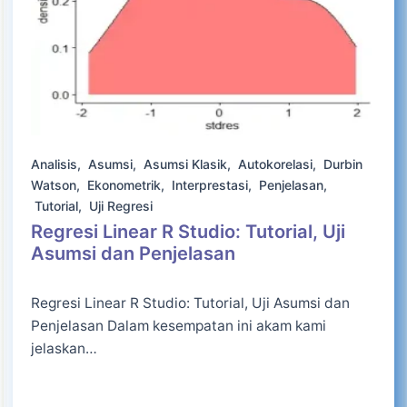
Analisis
,
Asumsi
,
Asumsi Klasik
,
Autokorelasi
,
Durbin
Watson
,
Ekonometrik
,
Interprestasi
,
Penjelasan
,
Tutorial
,
Uji Regresi
Regresi Linear R Studio: Tutorial, Uji
Asumsi dan Penjelasan
Regresi Linear R Studio: Tutorial, Uji Asumsi dan
Penjelasan Dalam kesempatan ini akam kami
jelaskan…