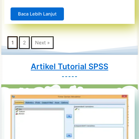
Baca Lebih Lanjut
1
2
Next »
Artikel Tutorial SPSS