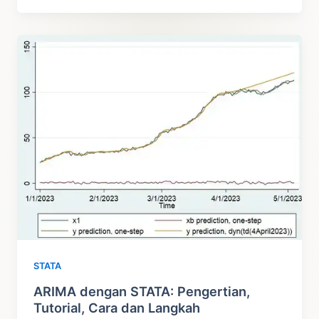
Panel
RStudio,
Cara
dan
Tutorial
dengan
Contoh
Analisis
STATA
ARIMA dengan STATA: Pengertian,
Tutorial, Cara dan Langkah