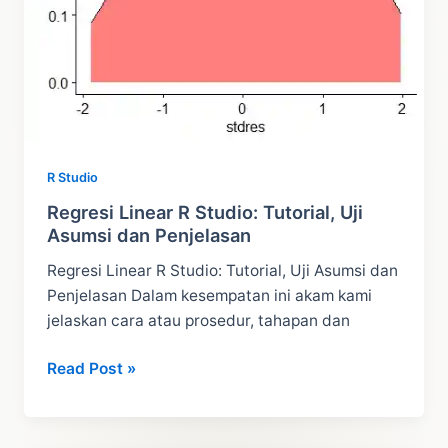
1)
R Studio
Regresi Linear R Studio: Tutorial, Uji
Asumsi dan Penjelasan
Regresi Linear R Studio: Tutorial, Uji Asumsi dan
Penjelasan Dalam kesempatan ini akam kami
jelaskan cara atau prosedur, tahapan dan
Regresi
Read Post »
Linear
R
Studio: