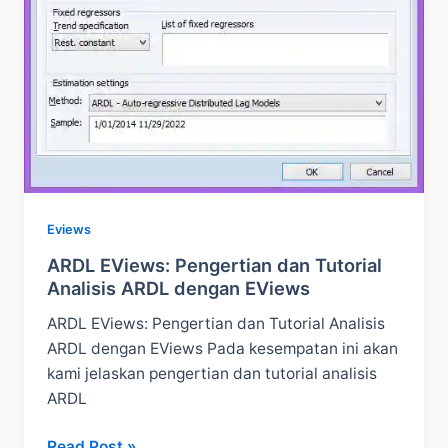
Eviews
ARDL EViews: Pengertian dan Tutorial
Analisis ARDL dengan EViews
ARDL EViews: Pengertian dan Tutorial Analisis
ARDL dengan EViews Pada kesempatan ini akan
kami jelaskan pengertian dan tutorial analisis
ARDL
ARDL
Read Post »