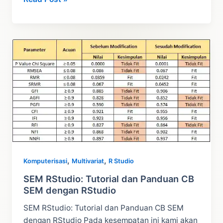
EViews:
Pengertian
dan
Tutorial
Analisis
ARDL
dengan
EViews
,
,
Komputerisasi
Multivariat
R Studio
SEM RStudio: Tutorial dan Panduan CB
SEM dengan RStudio
SEM RStudio: Tutorial dan Panduan CB SEM
dengan RStudio Pada kesempatan ini kami akan