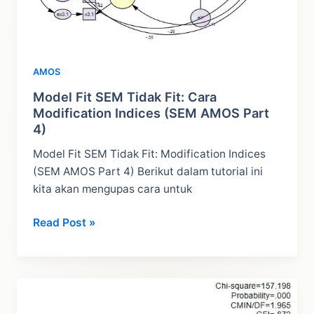
AMOS
Model Fit SEM Tidak Fit: Cara
Modification Indices (SEM AMOS Part
4)
Model Fit SEM Tidak Fit: Modification Indices
(SEM AMOS Part 4) Berikut dalam tutorial ini
kita akan mengupas cara untuk
Model
Read Post »
Fit
SEM
Tidak
Fit:
Cara