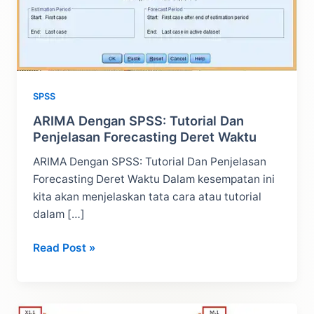
SPSS
ARIMA Dengan SPSS: Tutorial Dan
Penjelasan Forecasting Deret Waktu
ARIMA Dengan SPSS: Tutorial Dan Penjelasan
Forecasting Deret Waktu Dalam kesempatan ini
kita akan menjelaskan tata cara atau tutorial
dalam […]
ARIMA
Read Post »
Dengan
SPSS:
Tutorial