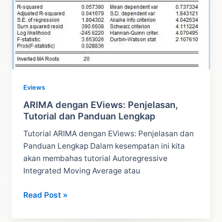
Eviews
ARIMA dengan EViews: Penjelasan,
Tutorial dan Panduan Lengkap
Tutorial ARIMA dengan EViews: Penjelasan dan
Panduan Lengkap Dalam kesempatan ini kita
akan membahas tutorial Autoregressive
Integrated Moving Average atau
ARIMA
Read Post »
dengan
EViews: