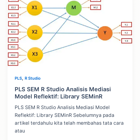
Dan
Penjelasan
Forecasting
Deret
Waktu
,
PLS
R Studio
PLS SEM R Studio Analisis Mediasi
Model Reflektif: Library SEMinR
PLS SEM R Studio Analisis Mediasi Model
Reflektif: Library SEMinR Sebelumnya pada
artikel terdahulu kita telah membahas tata cara
atau