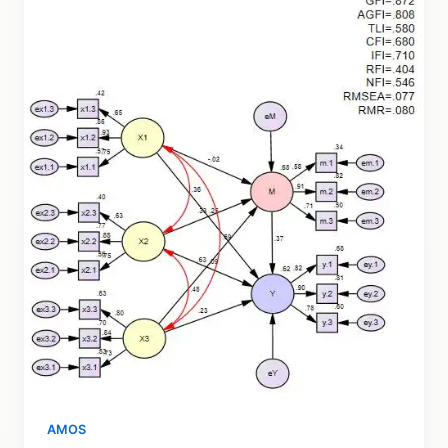
Modification
Indices
(SEM
AMOS
Part
4)
AMOS