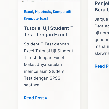
Penje
Bera U
,
,
,
Excel
Hipotesis
Komparatif
Komputerisasi
Jarque 
Bera ad
Tutorial Uji Student T
uji nor
Test dengan Excel
goodnes
Student T Test dengan
mana m
Excel Tutorial Uji Student
skewn
T Test dengan Excel:
Maksudnya setelah
Penger
Read P
mempelajari Student
dan
Test dengan SPSS,
Penjel
saatnya
Jarque
Bera
Tutorial
Read Post »
Uji
Uji
Normal