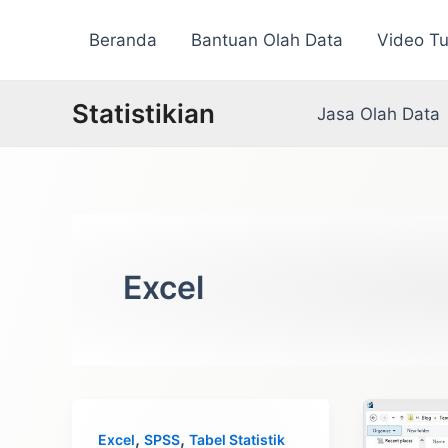
Lewati
Beranda
Bantuan Olah Data
Video Tu
ke
konten
Statistikian
Jasa Olah Data
Excel
,
,
Excel
SPSS
Tabel Statistik