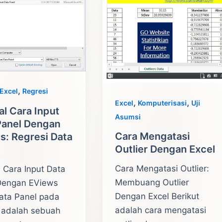
,
Excel
Regresi
,
,
Excel
Komputerisasi
Uji
al Cara Input
Asumsi
Panel Dengan
Cara Mengatasi
s: Regresi Data
Outlier Dengan Excel
Cara Mengatasi Outlier:
l Cara Input Data
Membuang Outlier
Dengan EViews
Dengan Excel Berikut
Data Panel pada
adalah cara mengatasi
 adalah sebuah