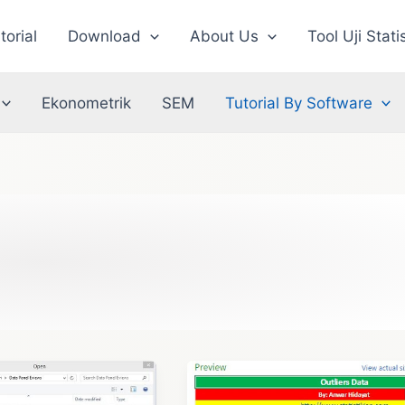
torial
Download
About Us
Tool Uji Stati
Ekonometrik
SEM
Tutorial By Software