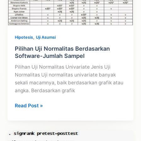
Contoh
Serta
Asumsi
,
Hipotesis
Uji Asumsi
Pilihan Uji Normalitas Berdasarkan
Software-Jumlah Sampel
Pilihan Uji Normalitas Univariate Jenis Uji
Normalitas Uji normalitas univariate banyak
sekali macamnya, baik berdasarkan grafik atau
angka. Berdasarkan grafik
Pilihan
Read Post »
Uji
Normalitas
Berdasarkan
Software-