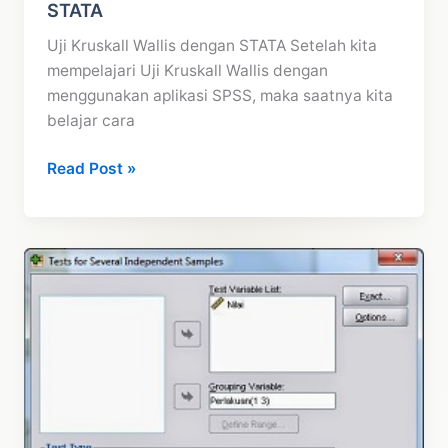
STATA
Uji Kruskall Wallis dengan STATA Setelah kita
mempelajari Uji Kruskall Wallis dengan
menggunakan aplikasi SPSS, maka saatnya kita
belajar cara
Tutorial
Read Post »
Uji
Kruskall
Wallis
dengan
STATA