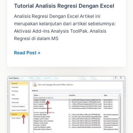
Tutorial Analisis Regresi Dengan Excel
Analisis Regresi Dengan Excel Artikel ini
merupakan kelanjutan dari artikel sebelumnya:
Aktivasi Add-Ins Analysis ToolPak. Analisis
Regresi di dalam MS
Tutorial
Read Post »
Analisis
Regresi
Dengan
Excel