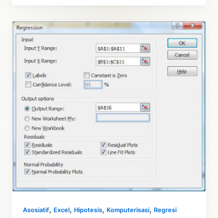
Regresi
Linear
–
Dalam
Excel
,
,
,
,
Asosiatif
Excel
Hipotesis
Komputerisasi
Regresi