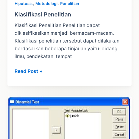
,
,
Hipotesis
Metodologi
Penelitian
Klasifikasi Penelitian
Klasifikasi Penelitian Penelitian dapat
diklasifikasikan menjadi bermacam-macam.
Klasifikasi penelitian tersebut dapat dilakukan
berdasarkan beberapa tinjauan yaitu: bidang
ilmu, pendekatan, tempat
Klasifikasi
Read Post »
Penelitian