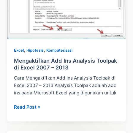
,
,
Excel
Hipotesis
Komputerisasi
Mengaktifkan Add Ins Analysis Toolpak
di Excel 2007 – 2013
Cara Mengaktifkan Add Ins Analysis Toolpak di
Excel 2007 – 2013 Analysis Toolpak adalah add
ins pada Microsoft Excel yang digunakan untuk
Mengaktifkan
Read Post »
Add
Ins
Analysis