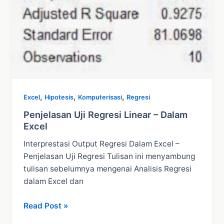
,
,
,
Excel
Hipotesis
Komputerisasi
Regresi
Penjelasan Uji Regresi Linear – Dalam
Excel
Interprestasi Output Regresi Dalam Excel –
Penjelasan Uji Regresi Tulisan ini menyambung
tulisan sebelumnya mengenai Analisis Regresi
dalam Excel dan
Penjelasan
Read Post »
Uji