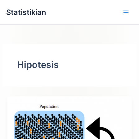
Lewati
Statistikian
ke
konten
Hipotesis