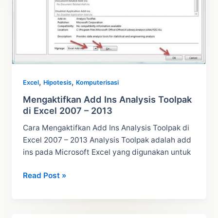
,
,
Excel
Hipotesis
Komputerisasi
Mengaktifkan Add Ins Analysis Toolpak
di Excel 2007 – 2013
Cara Mengaktifkan Add Ins Analysis Toolpak di
Excel 2007 – 2013 Analysis Toolpak adalah add
ins pada Microsoft Excel yang digunakan untuk
Mengaktifkan
Read Post »
Add
Ins
Analysis