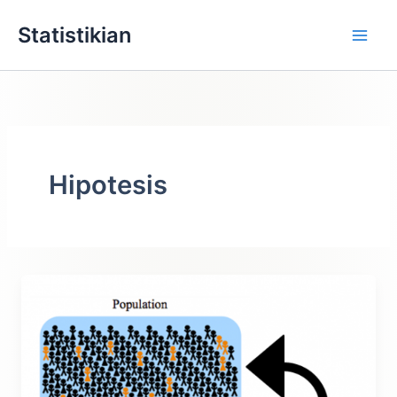
Lewati
Statistikian
ke
konten
Hipotesis