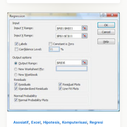
Regresi
Linear
–
Dalam
Excel
,
,
,
,
Asosiatif
Excel
Hipotesis
Komputerisasi
Regresi