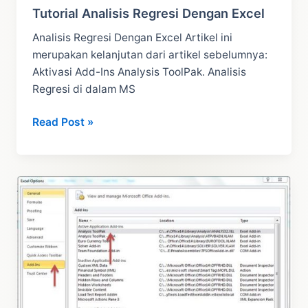
Tutorial Analisis Regresi Dengan Excel
Analisis Regresi Dengan Excel Artikel ini
merupakan kelanjutan dari artikel sebelumnya:
Aktivasi Add-Ins Analysis ToolPak. Analisis
Regresi di dalam MS
Tutorial
Read Post »
Analisis
Regresi
Dengan
Excel