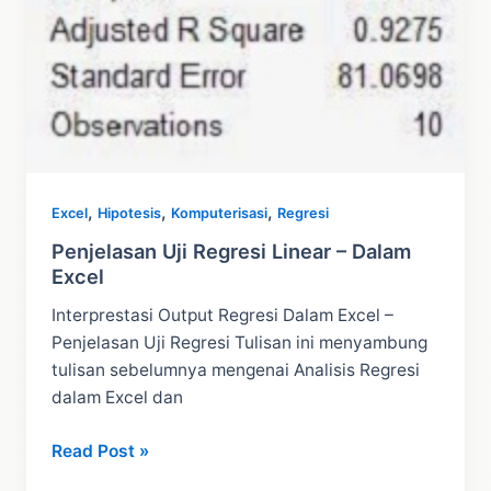
,
,
,
Excel
Hipotesis
Komputerisasi
Regresi
Penjelasan Uji Regresi Linear – Dalam
Excel
Interprestasi Output Regresi Dalam Excel –
Penjelasan Uji Regresi Tulisan ini menyambung
tulisan sebelumnya mengenai Analisis Regresi
dalam Excel dan
Penjelasan
Read Post »
Uji