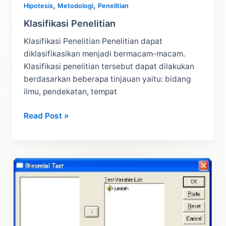
,
,
Hipotesis
Metodologi
Penelitian
Klasifikasi Penelitian
Klasifikasi Penelitian Penelitian dapat
diklasifikasikan menjadi bermacam-macam.
Klasifikasi penelitian tersebut dapat dilakukan
berdasarkan beberapa tinjauan yaitu: bidang
ilmu, pendekatan, tempat
Klasifikasi
Read Post »
Penelitian