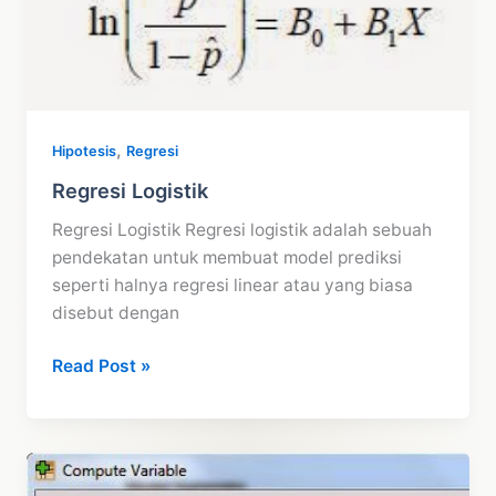
,
Hipotesis
Regresi
Regresi Logistik
Regresi Logistik Regresi logistik adalah sebuah
pendekatan untuk membuat model prediksi
seperti halnya regresi linear atau yang biasa
disebut dengan
Regresi
Read Post »
Logistik