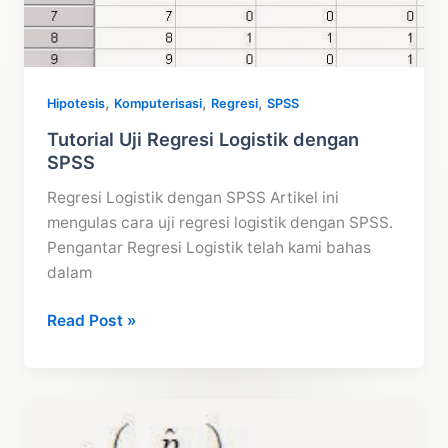
,
,
,
Hipotesis
Komputerisasi
Regresi
SPSS
Tutorial Uji Regresi Logistik dengan
SPSS
Regresi Logistik dengan SPSS Artikel ini
mengulas cara uji regresi logistik dengan SPSS.
Pengantar Regresi Logistik telah kami bahas
dalam
Tutorial
Read Post »
Uji
Regresi
Logistik
dengan
SPSS