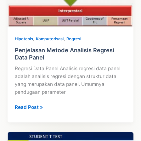
,
,
Hipotesis
Komputerisasi
Regresi
Penjelasan Metode Analisis Regresi
Data Panel
Regresi Data Panel Analisis regresi data panel
adalah analisis regresi dengan struktur data
yang merupakan data panel. Umumnya
pendugaan parameter
Penjelasan
Read Post »
Metode
Analisis
Regresi
Data