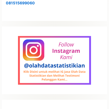
081515699060