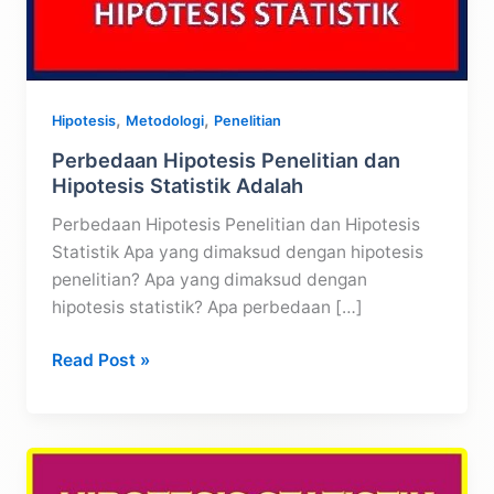
,
,
Hipotesis
Metodologi
Penelitian
Perbedaan Hipotesis Penelitian dan
Hipotesis Statistik Adalah
Perbedaan Hipotesis Penelitian dan Hipotesis
Statistik Apa yang dimaksud dengan hipotesis
penelitian? Apa yang dimaksud dengan
hipotesis statistik? Apa perbedaan […]
Perbedaan
Read Post »
Hipotesis
Penelitian
dan
Hipotesis