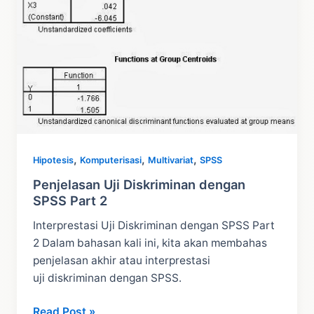
,
,
,
Hipotesis
Komputerisasi
Multivariat
SPSS
Penjelasan Uji Diskriminan dengan
SPSS Part 2
Interprestasi Uji Diskriminan dengan SPSS Part
2 Dalam bahasan kali ini, kita akan membahas
penjelasan akhir atau interprestasi
uji diskriminan dengan SPSS.
Penjelasan
Read Post »