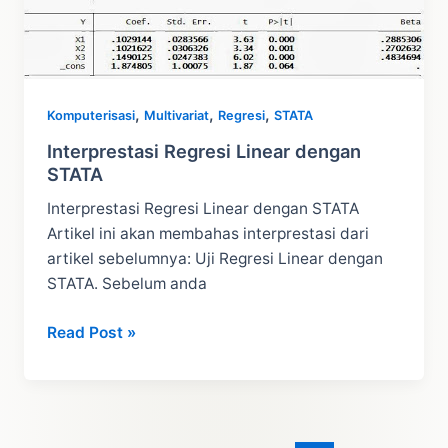
,
,
,
Komputerisasi
Multivariat
Regresi
STATA
Interprestasi Regresi Linear dengan
STATA
Interprestasi Regresi Linear dengan STATA
Artikel ini akan membahas interprestasi dari
artikel sebelumnya: Uji Regresi Linear dengan
STATA. Sebelum anda
Interprestasi
Read Post »
Regresi
Linear
dengan
STATA