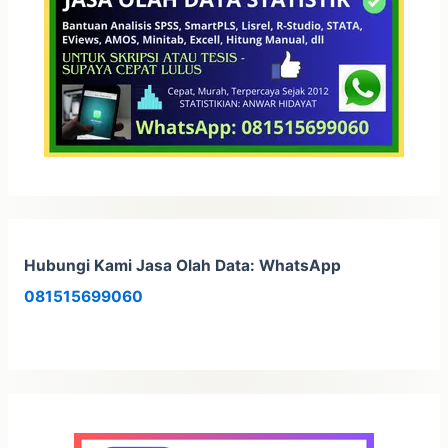
k
:
Hubungi Kami Jasa Olah Data: WhatsApp
081515699060