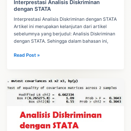
Interprestasi Analisis Diskriminan
dengan STATA
Interprestasi Analisis Diskriminan dengan STATA
Artikel ini merupakan kelanjutan dari artikel
sebelumnya yang berjudul: Analisis Diskriminan
dengan STATA. Sehingga dalam bahasan ini,
Interprestasi
Read Post »
Analisis
Diskriminan
dengan
STATA