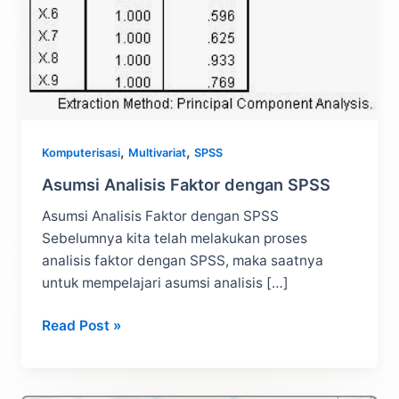
,
,
Komputerisasi
Multivariat
SPSS
Asumsi Analisis Faktor dengan SPSS
Asumsi Analisis Faktor dengan SPSS
Sebelumnya kita telah melakukan proses
analisis faktor dengan SPSS, maka saatnya
untuk mempelajari asumsi analisis […]
Asumsi
Read Post »
Analisis
Faktor
dengan