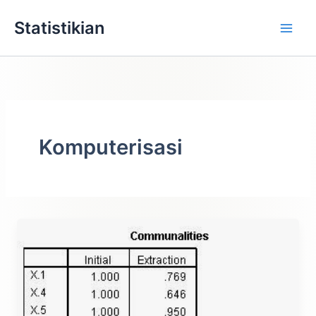
Lewati
Statistikian
ke
konten
Komputerisasi