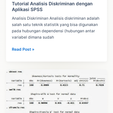
Tutorial Analisis Diskriminan dengan
Aplikasi SPSS
Analisis Diskriminan Analisis diskriminan adalah
salah satu teknik statistik yang bisa digunakan
pada hubungan dependensi (hubungan antar
variabel dimana sudah
Tutorial
Read Post »
Analisis
Diskriminan
dengan
Aplikasi
SPSS