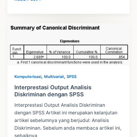
Uji
Diskriminan
dengan
SPSS
Part
2
,
,
Komputerisasi
Multivariat
SPSS
Interprestasi Output Analisis
Diskriminan dengan SPSS
Interprestasi Output Analisis Diskriminan
dengan SPSS Artikel ini merupakan kelanjutan
artikel sebelumnya yang berjudul: Analisis
Diskriminan. Sebelum anda membaca artikel ini,
sebaiknya