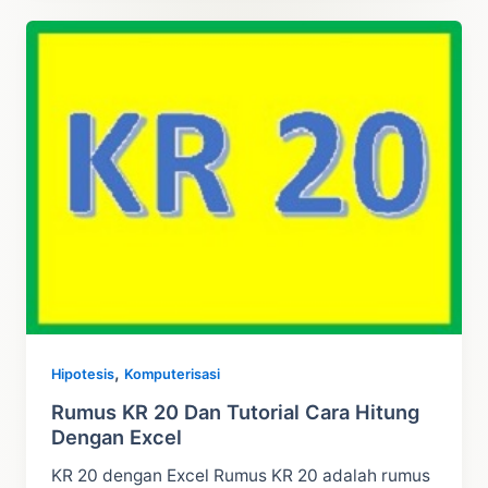
Way
Anova
–
Uji
ANOVA
dengan
Excel
,
Hipotesis
Komputerisasi
Rumus KR 20 Dan Tutorial Cara Hitung
Dengan Excel
KR 20 dengan Excel Rumus KR 20 adalah rumus