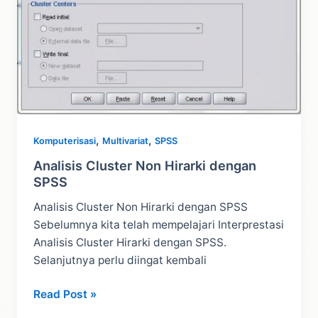
,
,
Komputerisasi
Multivariat
SPSS
Analisis Cluster Non Hirarki dengan
SPSS
Analisis Cluster Non Hirarki dengan SPSS
Sebelumnya kita telah mempelajari Interprestasi
Analisis Cluster Hirarki dengan SPSS.
Selanjutnya perlu diingat kembali
Analisis
Read Post »
Cluster