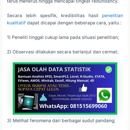
terus menerus hingga mencapai tingkat redundancy.
Secara lebih spesifik, kredibilitas hasil
penelitian
kualitatif
dapat dicapai dengan beberapa cara, yaitu :
1) Peneliti tinggal cukup lama pada situasi penelitian;
2) Observasi dilakukan secara berlanjut dan cermat;
3) Melihat fenomena dari berbagai sudut pandang;