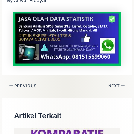
By Anwar Hidayat
PREVIOUS
NEXT
Artikel Terkait