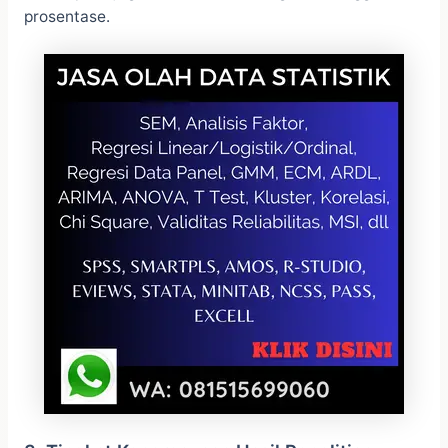
prosentase.