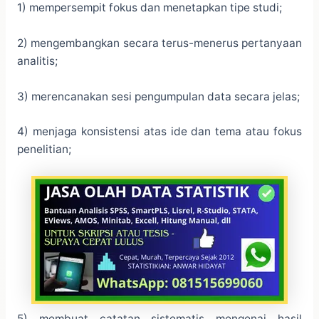
1) mempersempit fokus dan menetapkan tipe studi;
2) mengembangkan secara terus-menerus pertanyaan
analitis;
3) merencanakan sesi pengumpulan data secara jelas;
4) menjaga konsistensi atas ide dan tema atau fokus
penelitian;
5) membuat catatan sistematis mengenai hasil