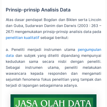
Prinsip-prinsip Analisis Data
Atas dasar pendapat Bogdan dan Biklen serta Lincoln
dan Guba, Sudarwan Danim dan Darwis (2003 : 263 –
267) mengemukakan prinsip-prinsip analisis data pada
penelitian kualitatif
sebagai berikut:
a. Peneliti menjadi instrumen utama
pengumpulan
data
dan subjek yang diteliti dipandang mempunyai
kedudukan sama secara nisbi dengan peneliti.
Sebagai instrumen utama, peneliti melakukan
wawancara kepada responden dan mengamati
sejumlah fenomena fokus penelitian yang tampak dan
terjadi di lapangan sebagaimana adanya.