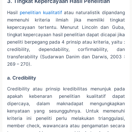
3. Tingkat Kepercayaan Hasil Penelitian
Hasil
penelitian kualitatif
atau naturalistik dipandang
memenuhi kriteria ilmiah jika memiliki tingkat
kepercayaan tertentu. Menurut Lincoln dan Guba,
tingkat kepercayaan hasil penelitian dapat dicapai jika
peneliti berpegang pada 4 prinsip atau kriteria, yaitu :
credibility, dependability, corfirmability, dan
transferability (Sudarwan Danim dan Darwis, 2003 :
269 – 270).
a. Credibility
Credibility atau prinsip kredibilitas menunjuk pada
apakah kebenaran penelitian kualitatif dapat
dipercaya, dalam maknadapat mengungkapkan
kenyataan yang sesungguhnya. Untuk memenuhi
kriteria ini peneliti perlu melakukan trianggulasi,
member check, wawancara atau pengamatan secara