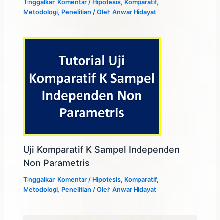
Tinggalkan Komentar
/
Hipotesis
,
Komparatif
,
Metodologi
,
Penelitian
/ Oleh
Anwar Hidayat
Uji Komparatif K Sampel Independen
Non Parametris
Tinggalkan Komentar
/
Hipotesis
,
Komparatif
,
Metodologi
,
Penelitian
/ Oleh
Anwar Hidayat