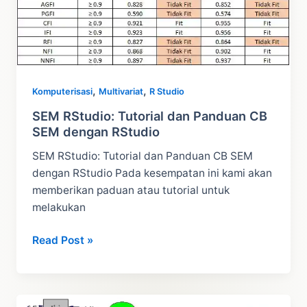
EViews
,
,
Komputerisasi
Multivariat
R Studio
SEM RStudio: Tutorial dan Panduan CB
SEM dengan RStudio
SEM RStudio: Tutorial dan Panduan CB SEM
dengan RStudio Pada kesempatan ini kami akan
memberikan paduan atau tutorial untuk
melakukan
SEM
Read Post »
RStudio:
Tutorial
dan