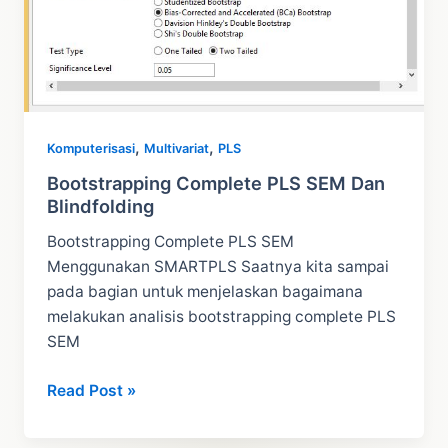
,
,
Komputerisasi
Multivariat
PLS
Bootstrapping Complete PLS SEM Dan
Blindfolding
Bootstrapping Complete PLS SEM
Menggunakan SMARTPLS Saatnya kita sampai
pada bagian untuk menjelaskan bagaimana
melakukan analisis bootstrapping complete PLS
SEM
Bootstrapping
Read Post »
Complete
PLS