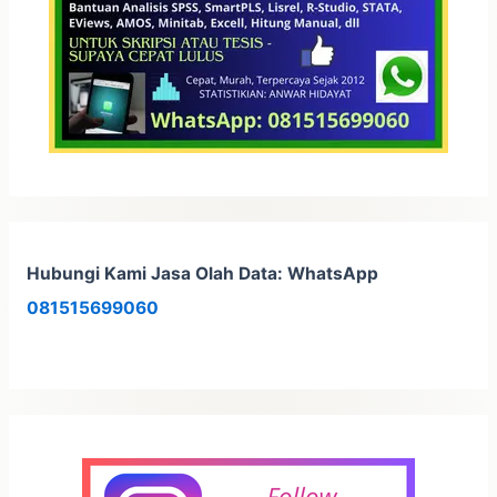
:
Hubungi Kami Jasa Olah Data: WhatsApp
081515699060