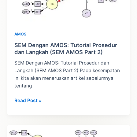
AMOS
SEM Dengan AMOS: Tutorial Prosedur
dan Langkah (SEM AMOS Part 2)
SEM Dengan AMOS: Tutorial Prosedur dan
Langkah (SEM AMOS Part 2) Pada kesempatan
ini kita akan meneruskan artikel sebelumnya
tentang
SEM
Read Post »
Dengan
AMOS:
Tutorial
Prosedur