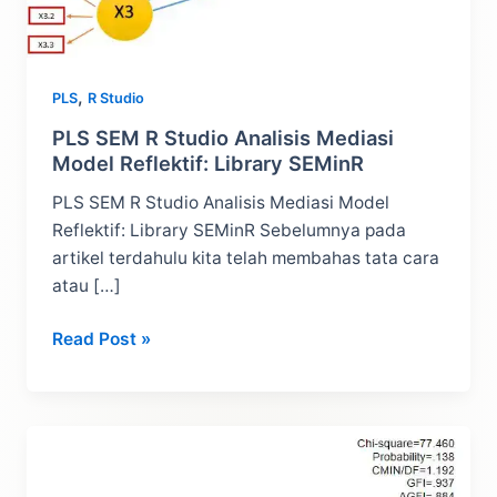
,
PLS
R Studio
PLS SEM R Studio Analisis Mediasi
Model Reflektif: Library SEMinR
PLS SEM R Studio Analisis Mediasi Model
Reflektif: Library SEMinR Sebelumnya pada
artikel terdahulu kita telah membahas tata cara
atau […]
PLS
Read Post »
SEM
R
Studio
Analisis
Mediasi