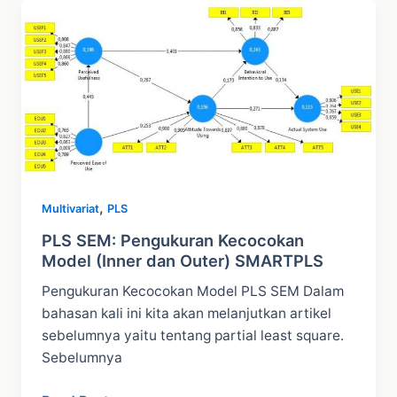
SMARTPLS:
Penjelasan
Lengkap
,
Multivariat
PLS
PLS SEM: Pengukuran Kecocokan
Model (Inner dan Outer) SMARTPLS
Pengukuran Kecocokan Model PLS SEM Dalam
bahasan kali ini kita akan melanjutkan artikel
sebelumnya yaitu tentang partial least square.
Sebelumnya