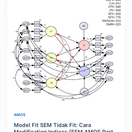
Model
Reflektif:
Library
SEMinR
AMOS
Model Fit SEM Tidak Fit: Cara
Modification Indices (SEM AMOS Part