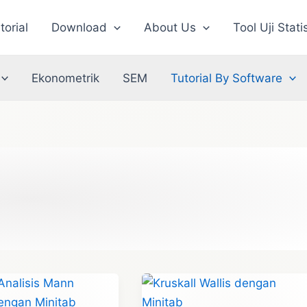
torial
Download
About Us
Tool Uji Stati
Ekonometrik
SEM
Tutorial By Software