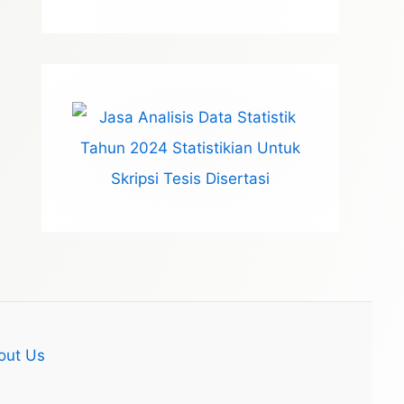
out Us