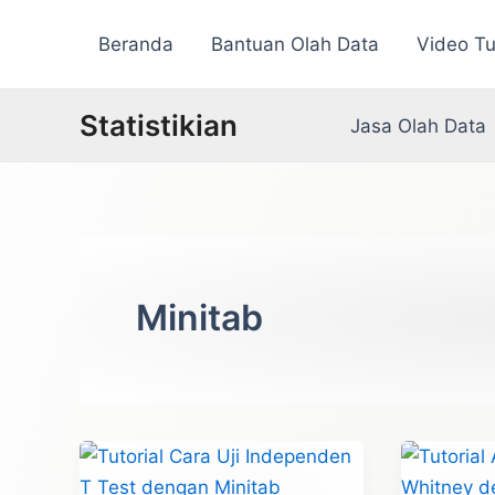
Lewati
Beranda
Bantuan Olah Data
Video Tu
ke
konten
Statistikian
Jasa Olah Data
Minitab