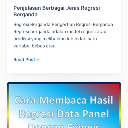
Penjelasan Berbagai Jenis Regresi
Berganda
Regresi Berganda Pengertian Regresi Berganda
Regresi berganda adalah model regresi atau
prediksi yang melibatkan lebih dari satu
variabel bebas atau
Penjelasan
Read Post »
Berbagai
Jenis
Regresi
Berganda