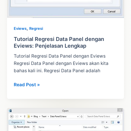
,
Eviews
Regresi
Tutorial Regresi Data Panel dengan
Eviews: Penjelasan Lengkap
Tutorial Regresi Data Panel dengan Eviews
Regresi Data Panel dengan Eviews akan kita
bahas kali ini. Regresi Data Panel adalah
Tutorial
Read Post »
Regresi
Data
Panel
dengan
Eviews:
Penjelasan