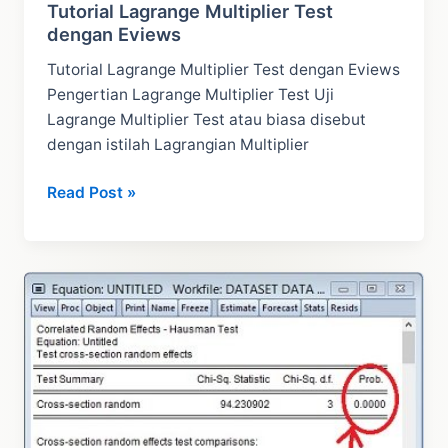
Tutorial Lagrange Multiplier Test
dengan Eviews
Tutorial Lagrange Multiplier Test dengan Eviews
Pengertian Lagrange Multiplier Test Uji
Lagrange Multiplier Test atau biasa disebut
dengan istilah Lagrangian Multiplier
Tutorial
Read Post »
Lagrange
Multiplier
Test
dengan
Eviews