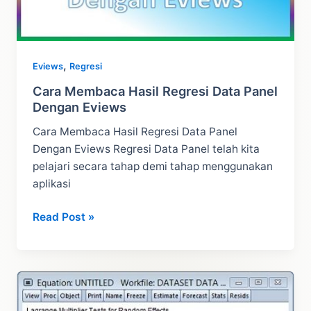
,
Eviews
Regresi
Cara Membaca Hasil Regresi Data Panel
Dengan Eviews
Cara Membaca Hasil Regresi Data Panel
Dengan Eviews Regresi Data Panel telah kita
pelajari secara tahap demi tahap menggunakan
aplikasi
Cara
Read Post »
Membaca
Hasil
Regresi
Data
Panel