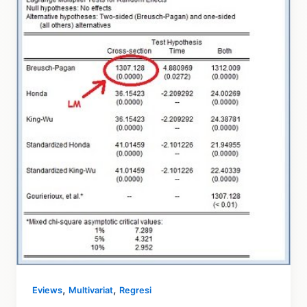
Dengan
Eviews
,
,
Eviews
Multivariat
Regresi