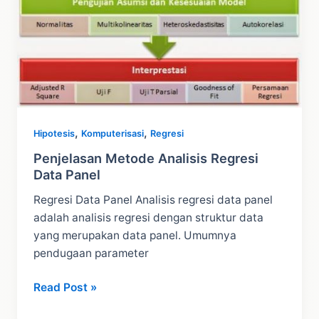
,
,
Hipotesis
Komputerisasi
Regresi
Penjelasan Metode Analisis Regresi
Data Panel
Regresi Data Panel Analisis regresi data panel
adalah analisis regresi dengan struktur data
yang merupakan data panel. Umumnya
pendugaan parameter
Penjelasan
Read Post »
Metode