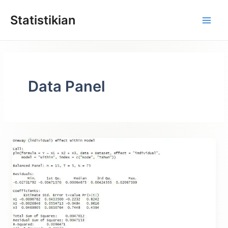
Lewati
Statistikian
ke
konten
Data Panel