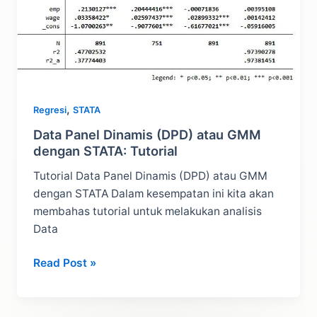
Analisis
,
Regresi
STATA
Data Panel Dinamis (DPD) atau GMM
dengan STATA: Tutorial
Tutorial Data Panel Dinamis (DPD) atau GMM
dengan STATA Dalam kesempatan ini kita akan
membahas tutorial untuk melakukan analisis
Data
Data
Read Post »
Panel
Dinamis
(DPD)