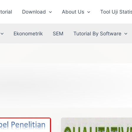
torial
Download
About Us
Tool Uji Stati
Ekonometrik
SEM
Tutorial By Software