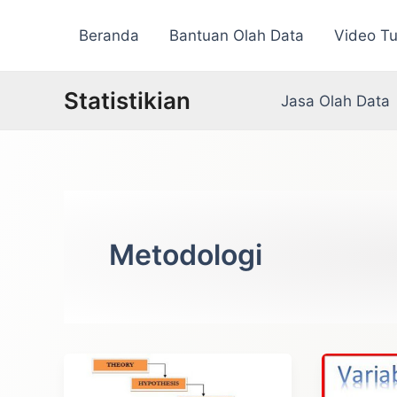
Lewati
Beranda
Bantuan Olah Data
Video Tu
ke
konten
Statistikian
Jasa Olah Data
Metodologi