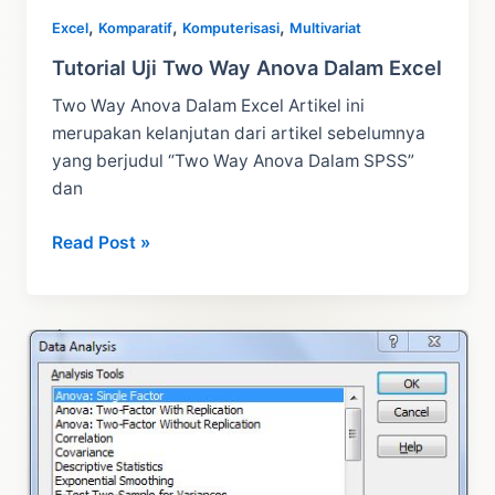
,
,
,
Excel
Komparatif
Komputerisasi
Multivariat
Tutorial Uji Two Way Anova Dalam Excel
Two Way Anova Dalam Excel Artikel ini
merupakan kelanjutan dari artikel sebelumnya
yang berjudul “Two Way Anova Dalam SPSS”
dan
Tutorial
Read Post »
Uji
Two
Way
Anova
Dalam
Excel