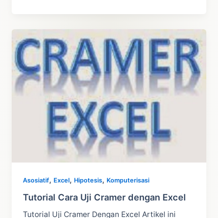
Cara
Uji
Independent
T
Test
dengan
Excel
,
,
,
Asosiatif
Excel
Hipotesis
Komputerisasi
Tutorial Cara Uji Cramer dengan Excel
Tutorial Uji Cramer Dengan Excel Artikel ini