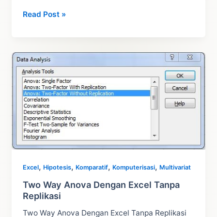
Tutorial
Read Post »
Cara
Uji
Heteroskedastisitas
Dengan
Excel
,
,
,
,
Excel
Hipotesis
Komparatif
Komputerisasi
Multivariat
Two Way Anova Dengan Excel Tanpa
Replikasi
Two Way Anova Dengan Excel Tanpa Replikasi