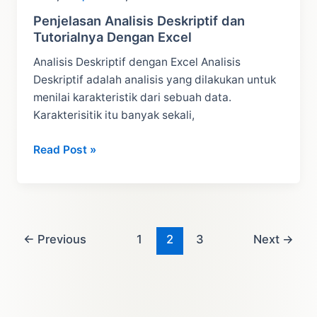
Penjelasan Analisis Deskriptif dan
Tutorialnya Dengan Excel
Analisis Deskriptif dengan Excel Analisis
Deskriptif adalah analisis yang dilakukan untuk
menilai karakteristik dari sebuah data.
Karakterisitik itu banyak sekali,
Penjelasan
Read Post »
Analisis
Deskriptif
dan
Tutorialnya
Dengan
←
Previous
1
2
3
Next
→
Excel