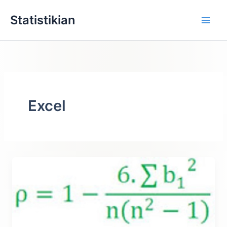
Lewati
Statistikian
ke
konten
Excel