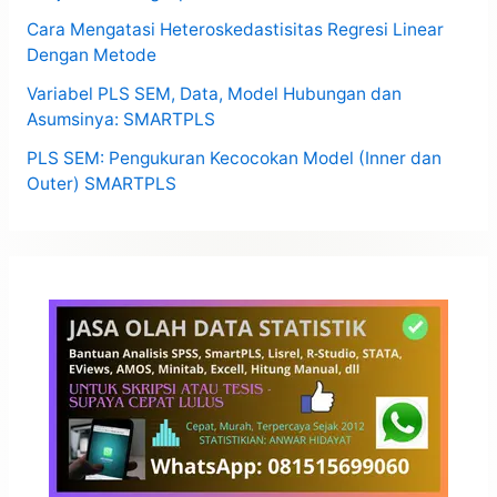
Cara Mengatasi Heteroskedastisitas Regresi Linear
Dengan Metode
Variabel PLS SEM, Data, Model Hubungan dan
Asumsinya: SMARTPLS
PLS SEM: Pengukuran Kecocokan Model (Inner dan
Outer) SMARTPLS