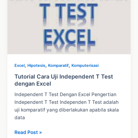
–
One
Way
Anova
,
,
,
Excel
Hipotesis
Komparatif
Komputerisasi
Tutorial Cara Uji Independent T Test
dengan Excel
Independent T Test Dengan Excel Pengertian
Independent T Test Independen T Test adalah
uji komparatif yang diberlakukan apabila skala
data
Tutorial
Read Post »