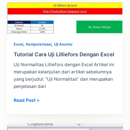
Homogenitas
Fisher
F
,
,
Excel
Komputerisasi
Uji Asumsi
Tutorial Cara Uji Lilliefors Dengan Excel
Uji Normalitas Lilliefors dengan Excel Artikel ini
merupakan kelanjutan dari artikel sebelumnya
yang berjudul: “Uji Normalitas” dan merupakan
penjelasan dari
Tutorial
Read Post »
Cara
Uji
Lilliefors
Dengan