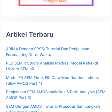
Artikel Terbaru
ARIMA Dengan SPSS: Tutorial Dan Penjelasan
Forecasting Deret Waktu
PLS SEM R Studio Analisis Mediasi Model Reflektif:
Library SEMinR
Model Fit SEM Tidak Fit: Cara Modification Indices
(SEM AMOS Part 4)
Penjelasan SEM AMOS: Validitas & Path Analysis (SEM
AMOS Part 3)
SEM Dengan AMOS: Tutorial Prosedur dan Langkah