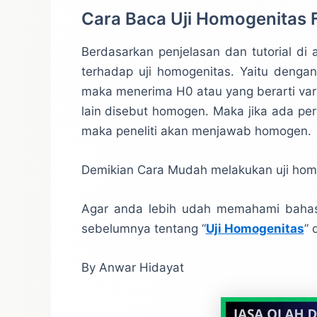
Cara Baca Uji Homogenitas F
Berdasarkan penjelasan dan tutorial di
terhadap uji homogenitas. Yaitu dengan m
maka menerima H0 atau yang berarti vari
lain disebut homogen. Maka jika ada p
maka peneliti akan menjawab homogen.
Demikian Cara Mudah melakukan uji homo
Agar anda lebih udah memahami bahasa
sebelumnya tentang “
Uji Homogenitas
” 
By Anwar Hidayat