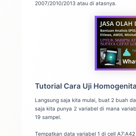
2007/2010/2013 atau di atasnya.
Tutorial Cara Uji Homogenit
Langsung saja kita mulai, buat 2 buah d
saja kita punya 2 variabel di mana variabe
19 sampel.
Tempatkan data variabel 1 di cell A7:A42 