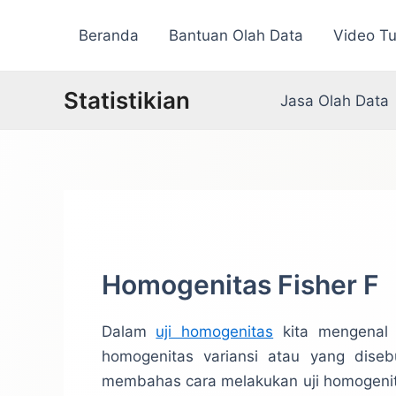
Lewati
Beranda
Bantuan Olah Data
Video Tu
ke
konten
Statistikian
Jasa Olah Data
Homogenitas Fisher F
Dalam
uji homogenitas
kita mengenal b
homogenitas variansi atau yang disebu
membahas cara melakukan uji homogenit