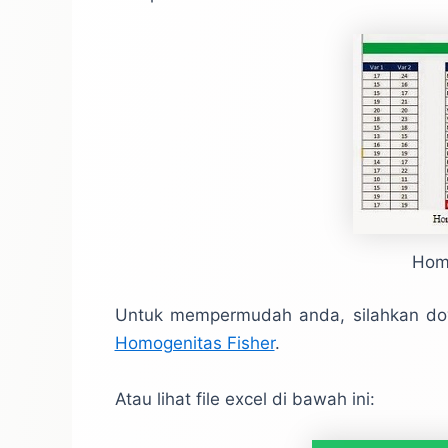
Homo
Untuk mempermudah anda, silahkan downl
Homogenitas Fisher
.
Atau lihat file excel di bawah ini: