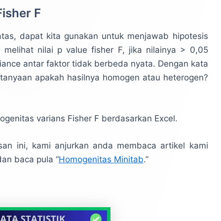
isher F
 atas, dapat kita gunakan untuk menjawab hipotesis
elihat nilai p value fisher F, jika nilainya > 0,05
ance antar faktor tidak berbeda nyata. Dengan kata
ertanyaan apakah hasilnya homogen atau heterogen?
genitas varians Fisher F berdasarkan Excel.
n ini, kami anjurkan anda membaca artikel kami
dan baca pula “
Homogenitas Minitab
.”