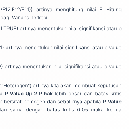
1/E12,E12/E11)) artinya menghitung nilai F Hitung
bagi Varians Terkecil.
1,TRUE) artinya menentukan nilai signifikansi atau p
) artinya menentukan nilai signifikansi atau p value
 artinya menentukan nilai signifikansi atau p value
”,”Heterogen”) artinya kita akan membuat keputusan
la
P Value Uji 2 Pihak
lebih besar dari batas kritis
 bersifat homogen dan sebaliknya apabila
P Value
atau sama dengan batas kritis 0,05 maka kedua