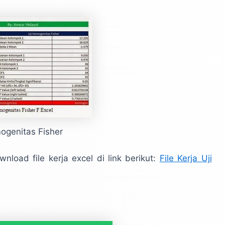
genitas Fisher
oad file kerja excel di link berikut:
File Kerja Uji