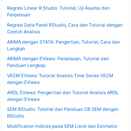
Regresi Linear R Studio: Tutorial, Uji Asumsi dan
Penjelasan
Regresi Data Panel RStudio, Cara dan Tutorial dengan
Contoh Analisis
ARIMA dengan STATA: Pengertian, Tutorial, Cara dan
Langkah
ARIMA dengan EViews: Penjelasan, Tutorial dan
Panduan Lengkap
VECM EViews: Tutorial Analisis Time Series VECM
dengan EViews
ARDL EViews: Pengertian dan Tutorial Analisis ARDL
dengan EViews
SEM RStudio: Tutorial dan Panduan CB SEM dengan
RStudio
Modification Indices pada SEM Lisrel dan Estimator