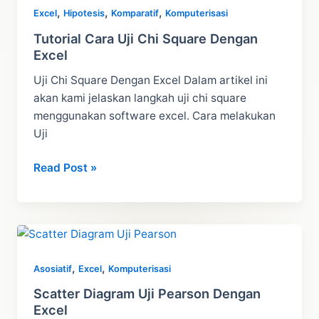
Square
,
,
,
Excel
Hipotesis
Komparatif
Komputerisasi
Table
Dalam
Tutorial Cara Uji Chi Square Dengan
Excel
Excel
Uji Chi Square Dengan Excel Dalam artikel ini
akan kami jelaskan langkah uji chi square
menggunakan software excel. Cara melakukan
Uji
Tutorial
Read Post »
Cara
Uji
Chi
Square
Dengan
,
,
Asosiatif
Excel
Komputerisasi
Excel
Scatter Diagram Uji Pearson Dengan
Excel