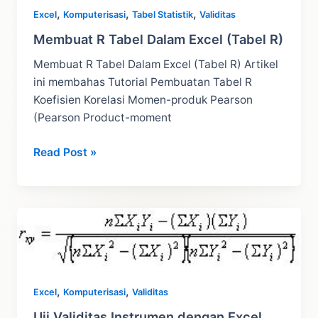
,
,
,
Excel
Komputerisasi
Tabel Statistik
Validitas
Membuat R Tabel Dalam Excel (Tabel R)
Membuat R Tabel Dalam Excel (Tabel R) Artikel
ini membahas Tutorial Pembuatan Tabel R
Koefisien Korelasi Momen-produk Pearson
(Pearson Product-moment
Membuat
Read Post »
R
Tabel
Dalam
Excel
(Tabel
R)
,
,
Excel
Komputerisasi
Validitas
Uji Validitas Instrumen dengan Excel