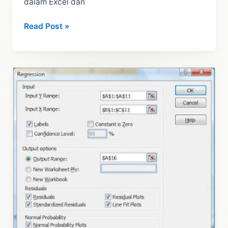
dalam Excel dan
Penjelasan
Read Post »
Uji
Regresi
Linear
–
Dalam
Excel