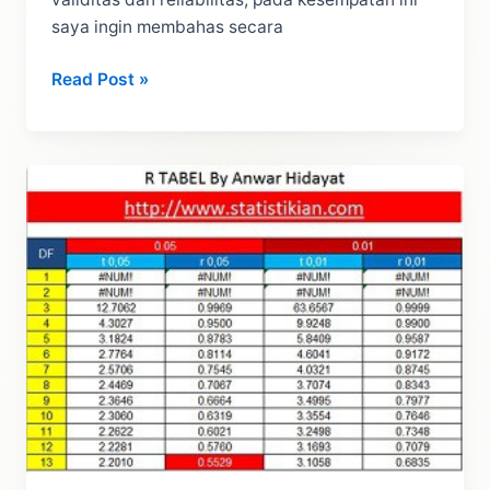
saya ingin membahas secara
Penjelasan
Read Post »
Uji
Reliabilitas
Instrumen
Lengkap