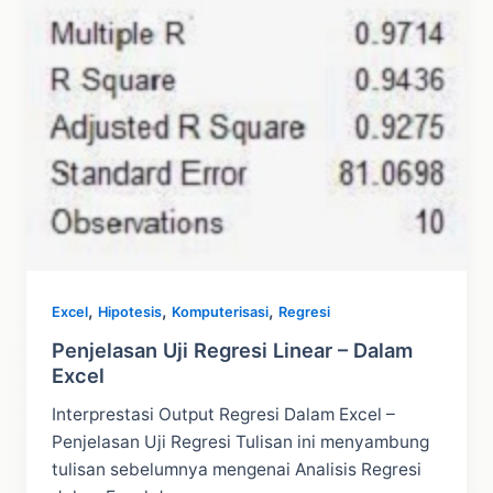
,
,
,
Excel
Hipotesis
Komputerisasi
Regresi
Penjelasan Uji Regresi Linear – Dalam
Excel
Interprestasi Output Regresi Dalam Excel –
Penjelasan Uji Regresi Tulisan ini menyambung
tulisan sebelumnya mengenai Analisis Regresi