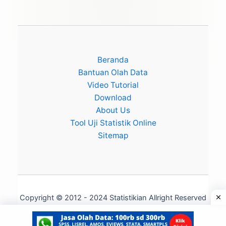
Beranda
Bantuan Olah Data
Video Tutorial
Download
About Us
Tool Uji Statistik Online
Sitemap
Copyright © 2012 - 2024 Statistikian Allright Reserved