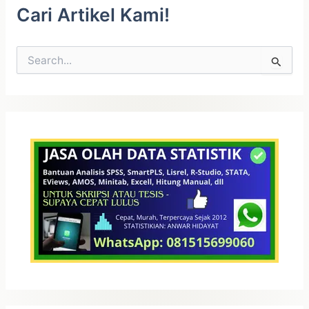
Cari Artikel Kami!
C
a
r
i
u
n
t
u
k
: