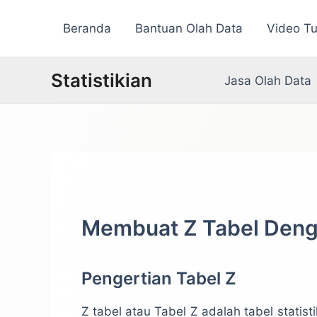
Lewati
Beranda
Bantuan Olah Data
Video Tu
ke
konten
Statistikian
Jasa Olah Data
Membuat Z Tabel Deng
Pengertian Tabel Z
Z tabel atau Tabel Z adalah tabel statisti