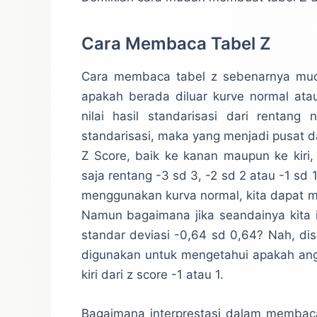
Cara Membaca Tabel Z
Cara membaca tabel z sebenarnya mudah
apakah berada diluar kurve normal ata
nilai hasil standarisasi dari rentang
standarisasi, maka yang menjadi pusat d
Z Score, baik ke kanan maupun ke kiri,
saja rentang -3 sd 3, -2 sd 2 atau -1 sd
menggunakan kurva normal, kita dapat me
Namun bagaimana jika seandainya kita 
standar deviasi -0,64 sd 0,64? Nah, dis
digunakan untuk mengetahui apakah angk
kiri dari z score -1 atau 1.
Bagaimana interprestasi dalam membaca