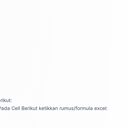
ikut:
ada Cell Berikut ketikkan rumus/formula excel: