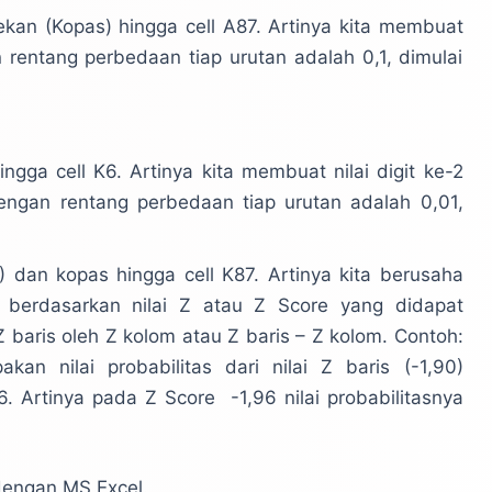
ekan (Kopas) hingga cell A87. Artinya kita membuat
 rentang perbedaan tiap urutan adalah 0,1, dimulai
gga cell K6. Artinya kita membuat nilai digit ke-2
dengan rentang perbedaan tiap urutan adalah 0,01,
dan kopas hingga cell K87. Artinya kita berusaha
s berdasarkan nilai Z atau Z Score yang didapat
 baris oleh Z kolom atau Z baris – Z kolom. Contoh:
akan nilai probabilitas dari nilai Z baris (-1,90)
6. Artinya pada Z Score -1,96 nilai probabilitasnya
engan MS Excel.