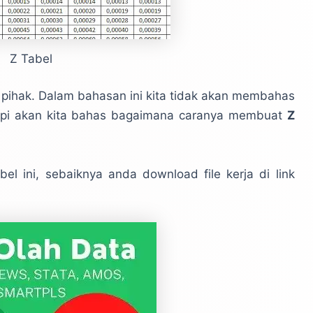
Z Tabel
n 2 pihak. Dalam bahasan ini kita tidak akan membahas
 tetapi akan kita bahas bagaimana caranya membuat
Z
el ini, sebaiknya anda download file kerja di link