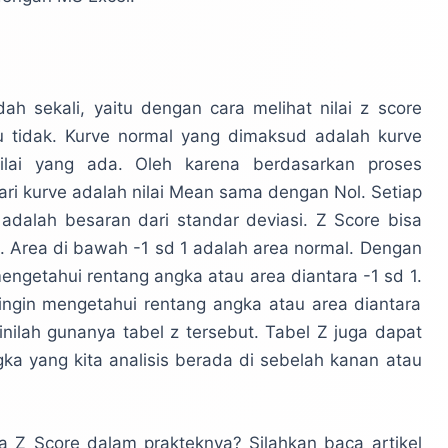
 sekali, yaitu dengan cara melihat nilai z score
u tidak. Kurve normal yang dimaksud adalah kurve
 nilai yang ada. Oleh karena berdasarkan proses
ari kurve adalah nilai Mean sama dengan Nol. Setiap
 adalah besaran dari standar deviasi. Z Score bisa
 1. Area di bawah -1 sd 1 adalah area normal. Dengan
ngetahui rentang angka atau area diantara -1 sd 1.
ingin mengetahui rentang angka atau area diantara
inilah gunanya tabel z tersebut. Tabel Z juga dapat
a yang kita analisis berada di sebelah kanan atau
 Z Score dalam prakteknya? Silahkan baca artikel