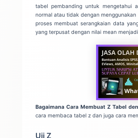
tabel pembanding untuk mengetahui a
normal atau tidak dengan menggunakan p
proses membuat serangkaian data yang
yang terpusat dengan nilai mean menjadi
Bagaimana Cara Membuat Z Tabel de
cara membaca tabel z dan juga cara mem
Uji Z