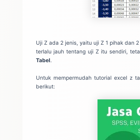
Uji Z ada 2 jenis, yaitu uji Z 1 pihak da
terlalu jauh tentang uji Z itu sendiri,
Tabel
.
Untuk mempermudah tutorial excel z tab
berikut: