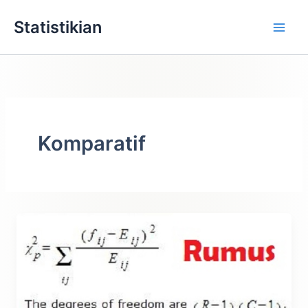
Lewati
Statistikian
ke
konten
Komparatif