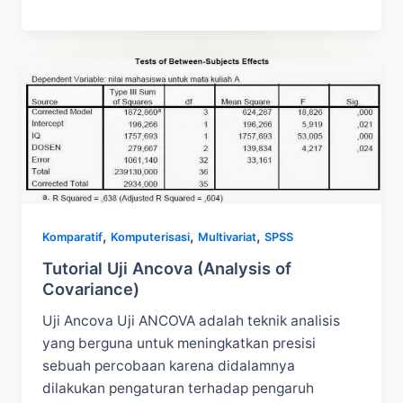
Cara
Uji
T
Paired
dengan
SPSS
,
,
,
Komparatif
Komputerisasi
Multivariat
SPSS
Tutorial Uji Ancova (Analysis of
Covariance)
Uji Ancova Uji ANCOVA adalah teknik analisis
yang berguna untuk meningkatkan presisi
sebuah percobaan karena didalamnya
dilakukan pengaturan terhadap pengaruh