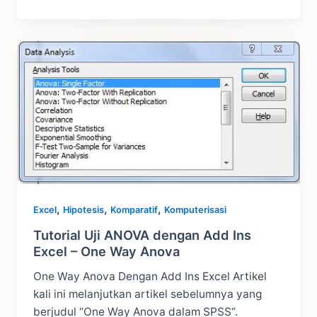
Two
Way
Anova
dalam
SPSS
,
,
,
Excel
Hipotesis
Komparatif
Komputerisasi
Tutorial Uji ANOVA dengan Add Ins
Excel – One Way Anova
One Way Anova Dengan Add Ins Excel Artikel
kali ini melanjutkan artikel sebelumnya yang
berjudul “One Way Anova dalam SPSS“.