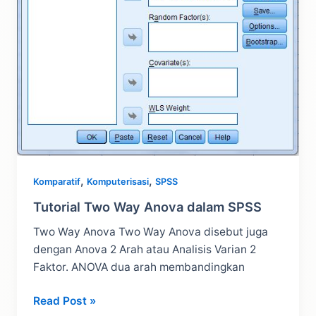
,
,
Komparatif
Komputerisasi
SPSS
Tutorial Two Way Anova dalam SPSS
Two Way Anova Two Way Anova disebut juga
dengan Anova 2 Arah atau Analisis Varian 2
Faktor. ANOVA dua arah membandingkan
Tutorial
Read Post »