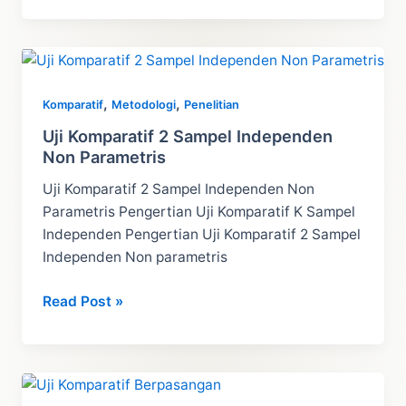
K
Sampel
Berpasangan
Non
,
,
Komparatif
Metodologi
Penelitian
Parametris
Uji Komparatif 2 Sampel Independen
Non Parametris
Uji Komparatif 2 Sampel Independen Non
Parametris Pengertian Uji Komparatif K Sampel
Independen Pengertian Uji Komparatif 2 Sampel
Independen Non parametris
Uji
Read Post »
Komparatif
2
Sampel
Independen