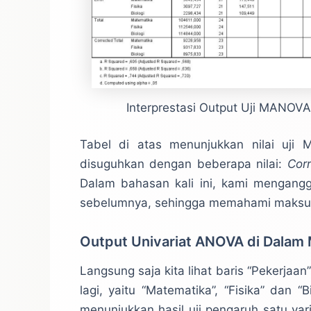
Interprestasi Output Uji MANOVA
Tabel di atas menunjukkan nilai uji 
disuguhkan dengan beberapa nilai:
Corr
Dalam bahasan kali ini, kami mengang
sebelumnya, sehingga memahami maksud da
Output Univariat ANOVA di Dala
Langsung saja kita lihat baris “Pekerjaan
lagi, yaitu “Matematika”, “Fisika” dan “
menunjukkan hasil uji pengaruh satu va