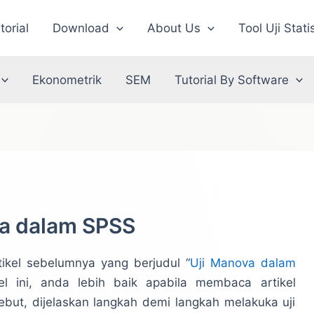
torial
Download
About Us
Tool Uji Stati
Ekonometrik
SEM
Tutorial By Software
va dalam SPSS
rtikel sebelumnya yang berjudul “
Uji Manova dalam
l ini, anda lebih baik apabila membaca artikel
ebut, dijelaskan langkah demi langkah melakuka uji