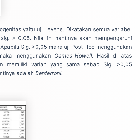
ogenitas yaitu uji Levene. Dikatakan semua variabel
 sig. > 0,05. Nilai ini nantinya akan mempengaruhi
. Apabila Sig. >0,05 maka uji Post Hoc menggunakan
5 maka menggunakan
Games-Howell
. Hasil di atas
n memiliki varian yang sama sebab Sig. >0,05
antinya adalah
Benferroni.