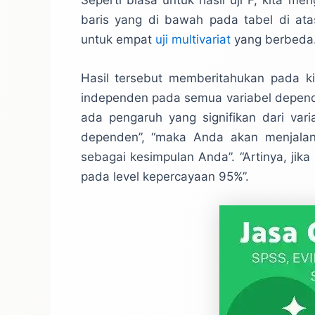
baris yang di bawah pada tabel di at
untuk empat
uji multivariat
yang berbeda
Hasil tersebut memberitahukan pada kit
independen pada semua variabel depend
ada pengaruh yang signifikan dari var
dependen”, “maka Anda akan menjala
sebagai kesimpulan Anda”. “Artinya, jika
pada level kepercayaan 95%”.