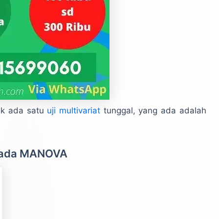
dak ada satu
uji multivariat
tunggal, yang ada adalah
 Pada MANOVA