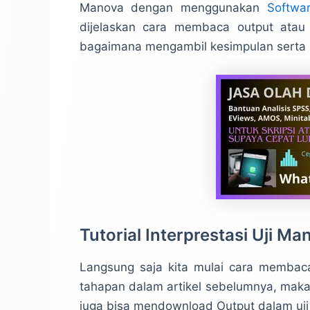
Manova dengan menggunakan
Softwa
dijelaskan cara membaca output atau 
bagaimana mengambil kesimpulan sert
Tutorial Interprestasi Uji Ma
Langsung saja kita mulai cara membac
tahapan dalam artikel sebelumnya, maka
juga bisa mendownload Output dalam uji c