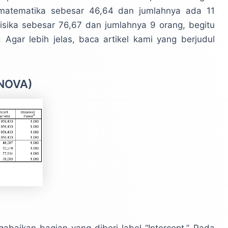
i matematika sebesar 46,64 dan jumlahnya ada 11
fisika sebesar 76,67 dan jumlahnya 9 orang, begitu
Agar lebih jelas, baca artikel kami yang berjudul
ANOVA)
ngabaikan bagian yang diberi label “Intercept.” Pada