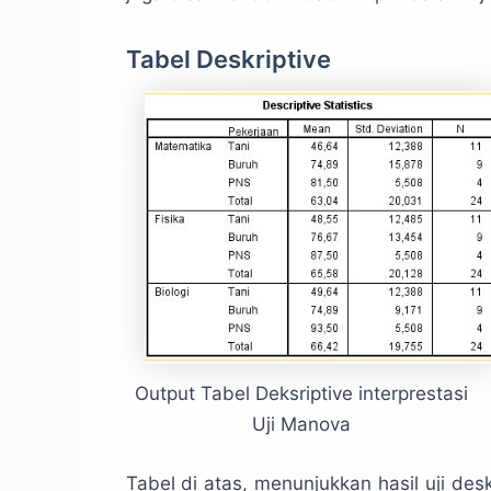
Tabel Deskriptive
Output Tabel Deksriptive interprestasi
Uji Manova
Tabel di atas, menunjukkan hasil uji des