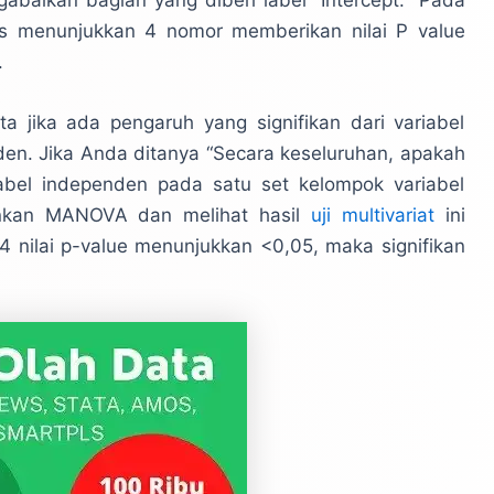
as menunjukkan 4 nomor memberikan nilai P value
.
a jika ada pengaruh yang signifikan dari variabel
en. Jika Anda ditanya “Secara keseluruhan, apakah
iabel independen pada satu set kelompok variabel
nkan MANOVA dan melihat hasil
uji multivariat
ini
 4 nilai p-value menunjukkan <0,05, maka signifikan