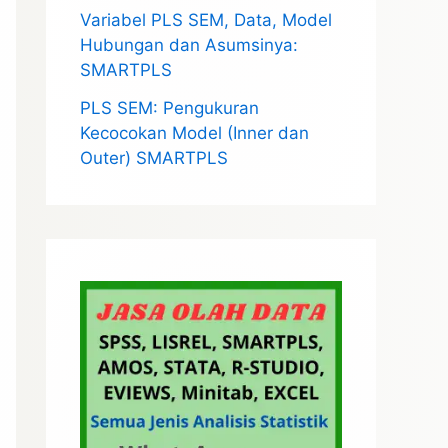
Variabel PLS SEM, Data, Model
Hubungan dan Asumsinya:
SMARTPLS
PLS SEM: Pengukuran
Kecocokan Model (Inner dan
Outer) SMARTPLS