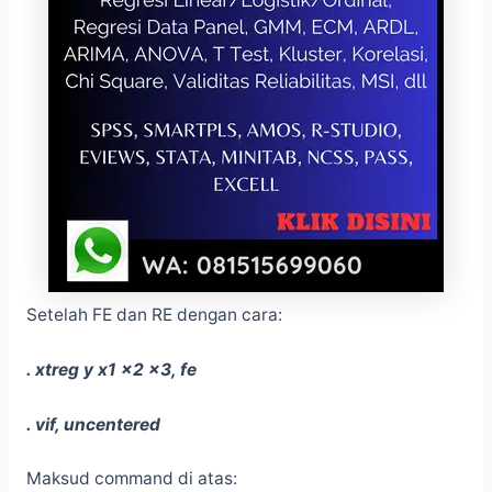
Setelah FE dan RE dengan cara:
. xtreg y x1 x2 x3, fe
. vif, uncentered
Maksud command di atas: