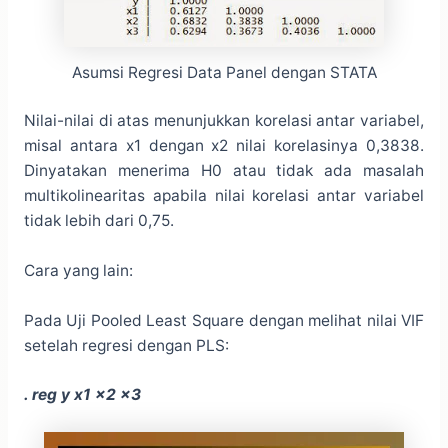
Asumsi Regresi Data Panel dengan STATA
Nilai-nilai di atas menunjukkan korelasi antar variabel,
misal antara x1 dengan x2 nilai korelasinya 0,3838.
Dinyatakan menerima H0 atau tidak ada masalah
multikolinearitas apabila nilai korelasi antar variabel
tidak lebih dari 0,75.
Cara yang lain:
Pada Uji Pooled Least Square dengan melihat nilai VIF
setelah regresi dengan PLS:
. reg y x1 x2 x3