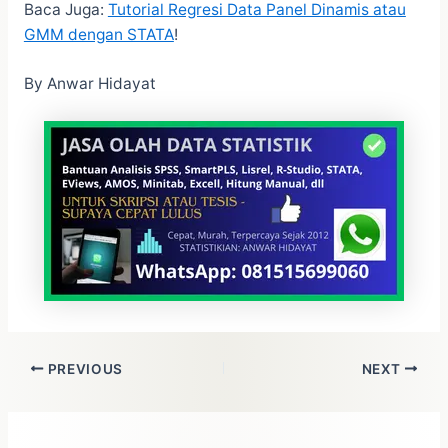
Baca Juga:
Tutorial Regresi Data Panel Dinamis atau
GMM dengan STATA
!
By Anwar Hidayat
PREVIOUS
NEXT