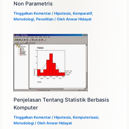
Non Parametris
Tinggalkan Komentar
/
Hipotesis
,
Komparatif
,
Metodologi
,
Penelitian
/ Oleh
Anwar Hidayat
Penjelasan Tentang Statistik Berbasis
Komputer
Tinggalkan Komentar
/
Hipotesis
,
Komputerisasi
,
Metodologi
/ Oleh
Anwar Hidayat