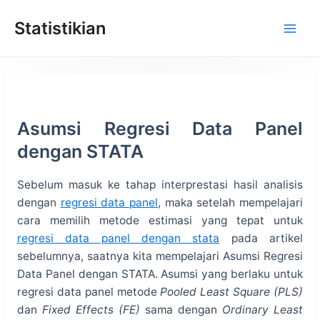
Lewati
Statistikian
ke
konten
Asumsi Regresi Data Panel
dengan STATA
Sebelum masuk ke tahap interprestasi hasil analisis
dengan
regresi data panel
, maka setelah mempelajari
cara memilih metode estimasi yang tepat untuk
regresi data panel dengan stata
pada artikel
sebelumnya, saatnya kita mempelajari Asumsi Regresi
Data Panel dengan STATA. Asumsi yang berlaku untuk
regresi data panel metode
Pooled Least Square (PLS)
dan
Fixed Effects (FE)
sama dengan
Ordinary Least