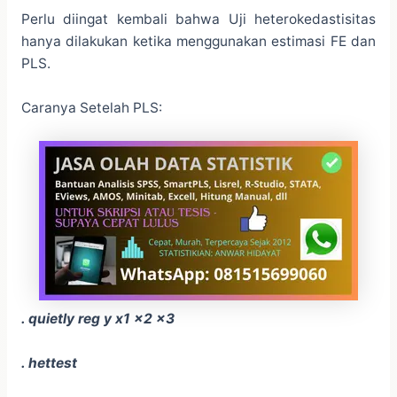
Perlu diingat kembali bahwa Uji heterokedastisitas
hanya dilakukan ketika menggunakan estimasi FE dan
PLS.
Caranya Setelah PLS:
. quietly reg y x1 x2 x3
. hettest