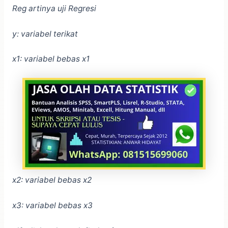
Reg artinya uji Regresi
y: variabel terikat
x1: variabel bebas x1
x2: variabel bebas x2
x3: variabel bebas x3