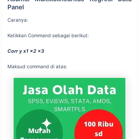
Panel
Caranya:
Ketikkan Command sebagai berikut:
Corr y x1 x2 x3
Maksud command di atas: