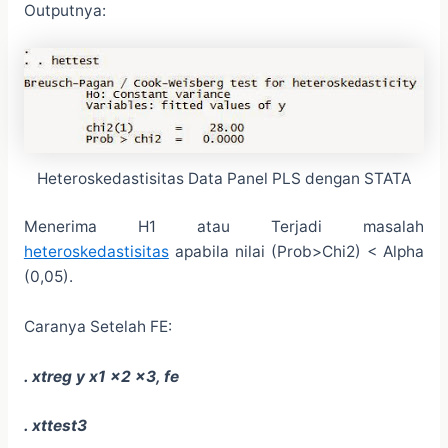
Outputnya:
Heteroskedastisitas Data Panel PLS dengan STATA
Menerima H1 atau Terjadi masalah
heteroskedastisitas
apabila nilai (Prob>Chi2) < Alpha
(0,05).
Caranya Setelah FE:
. xtreg y x1 x2 x3, fe
. xttest3