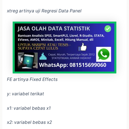
xtreg artinya uji Regresi Data Panel
FE artinya Fixed Effects
y: variabel terikat
x1: variabel bebas x1
x2: variabel bebas x2