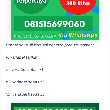
Corr artinya uji korelasi pearson product moment
y: variabel terikat
x1: variabel bebas x1
x2: variabel bebas x2
x3: variabel bebas x3