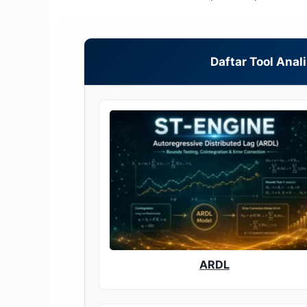
Daftar Tool Anal
ARDL