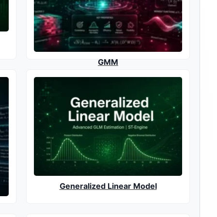
GMM
Generalized Linear Model