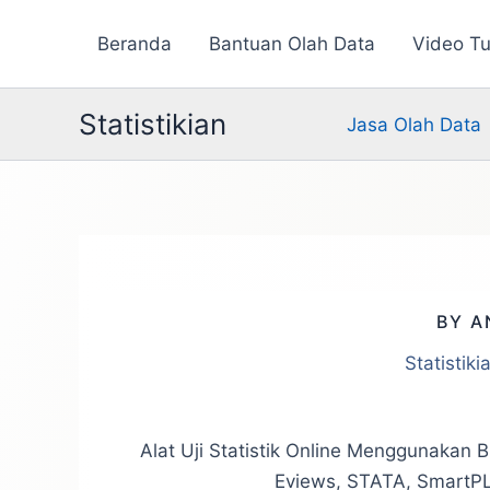
Lewati
Beranda
Bantuan Olah Data
Video Tu
ke
konten
Statistikian
Jasa Olah Data
BY A
Statistik
Alat Uji Statistik Online Menggunakan B
Eviews, STATA, SmartPL