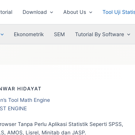
torial
Download
About Us
Tool Uji Stati
Ekonometrik
SEM
Tutorial By Software
NWAR HIDAYAT
ian’s Tool Math Engine
ST ENGINE
rowser Tanpa Perlu Aplikasi Statistik Seperti SPSS,
S, AMOS, Lisrel, Minitab dan JASP.