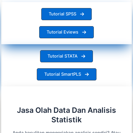
Tutorial SPSS
Tutorial Eviews
Tutorial STATA
Tutorial SmartPLS
Jasa Olah Data Dan Analisis
Statistik
Anda kesulitan mengerjakan analisis sendiri? Atau