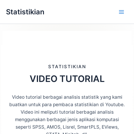
Lewati
Statistikian
ke
konten
STATISTIKIAN
VIDEO TUTORIAL
Video tutorial berbagai analisis statistik yang kami
buatkan untuk para pembaca statistikian di Youtube.
Video ini meliputi tutorial berbagai analisis
menggunakan berbagai jenis aplikasi komputasi
seperti SPSS, AMOS, Lisrel, SmartPLS, EViews,