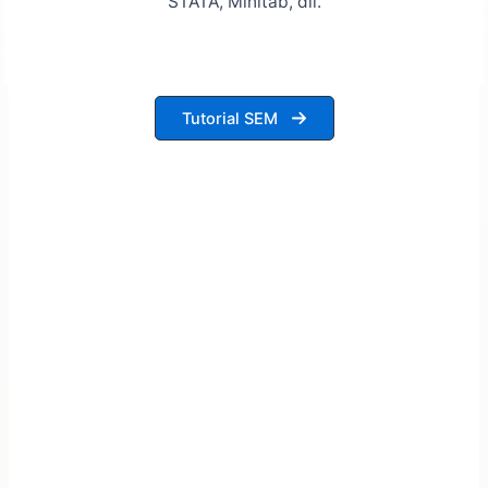
STATA, Minitab, dll.
Tutorial SEM