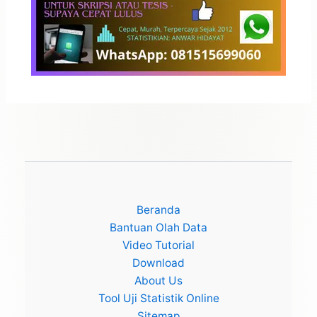
Beranda
Bantuan Olah Data
Video Tutorial
Download
About Us
Tool Uji Statistik Online
Sitemap