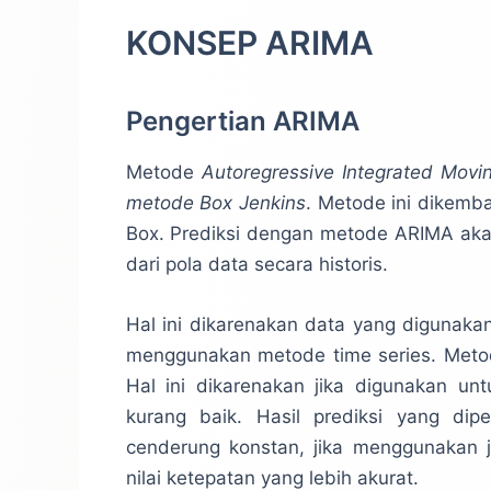
KONSEP ARIMA
Pengertian ARIMA
Metode
Autoregressive Integrated Movi
metode Box Jenkins
. Metode ini dikemb
Box. Prediksi dengan metode ARIMA akan
dari pola data secara historis.
Hal ini dikarenakan data yang digunak
menggunakan metode time series. Metod
Hal ini dikarenakan jika digunakan unt
kurang baik. Hasil prediksi yang dip
cenderung konstan, jika menggunakan 
nilai ketepatan yang lebih akurat.