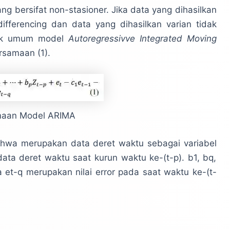
g bersifat non-stasioner. Jika data yang dihasilkan
ifferencing dan data yang dihasilkan varian tidak
ntuk umum model
Autoregressivve Integrated Moving
rsamaan (1).
maan Model ARIMA
ahwa merupakan data deret waktu sebagai variabel
ta deret waktu saat kurun waktu ke-(t-p). b1, bq,
 et-q merupakan nilai error pada saat waktu ke-(t-