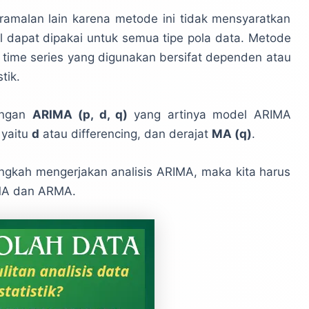
malan lain karena metode ini tidak mensyaratkan
l dapat dipakai untuk semua tipe pola data. Metode
 time series yang digunakan bersifat dependen atau
tik.
engan
ARIMA (p, d, q)
yang artinya model ARIMA
 yaitu
d
atau differencing, dan derajat
MA (q)
.
kah mengerjakan analisis ARIMA, maka kita harus
 MA dan ARMA.