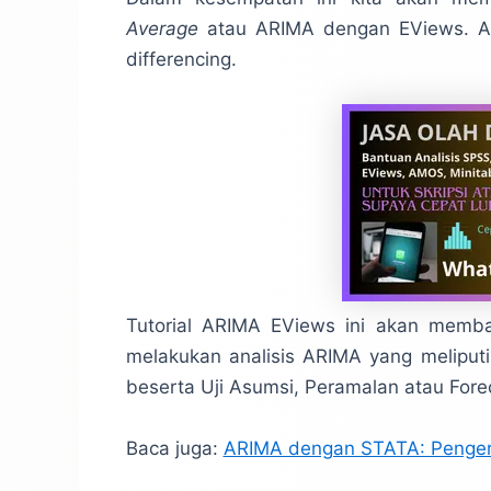
Average
atau ARIMA dengan EViews. A
differencing.
Tutorial ARIMA EViews ini akan memba
melakukan analisis ARIMA yang meliputi a
beserta Uji Asumsi, Peramalan atau Forec
Baca juga:
ARIMA dengan STATA: Pengerti