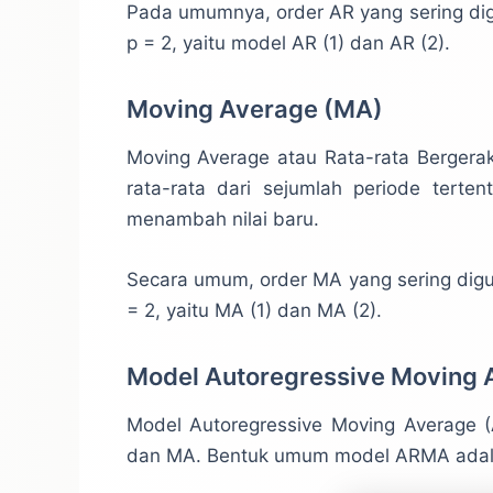
Pada umumnya, order AR yang sering digu
p = 2, yaitu model AR (1) dan AR (2).
Moving Average (MA)
Moving Average atau Rata-rata Bergerak
rata-rata dari sejumlah periode terte
menambah nilai baru.
Secara umum, order MA yang sering digun
= 2, yaitu MA (1) dan MA (2).
Model Autoregressive Moving
Model Autoregressive Moving Average 
dan MA. Bentuk umum model ARMA adala