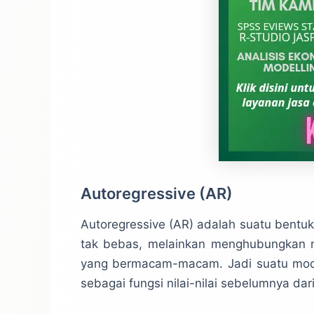
Autoregressive (AR)
Autoregressive (AR) adalah suatu bentu
tak bebas, melainkan menghubungkan ni
yang bermacam-macam. Jadi suatu mode
sebagai fungsi nilai-nilai sebelumnya dari