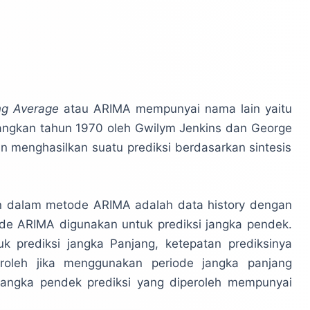
ng Average
atau ARIMA mempunyai nama lain yaitu
angkan tahun 1970 oleh Gwilym Jenkins dan George
 menghasilkan suatu prediksi berdasarkan sintesis
an dalam metode ARIMA adalah data history dengan
e ARIMA digunakan untuk prediksi jangka pendek.
uk prediksi jangka Panjang, ketepatan prediksinya
eroleh jika menggunakan periode jangka panjang
jangka pendek prediksi yang diperoleh mempunyai