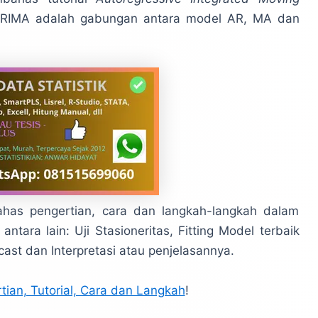
RIMA adalah gabungan antara model AR, MA dan
has pengertian, cara dan langkah-langkah dalam
ntara lain: Uji Stasioneritas, Fitting Model terbaik
ast dan Interpretasi atau penjelasannya.
an, Tutorial, Cara dan Langkah
!