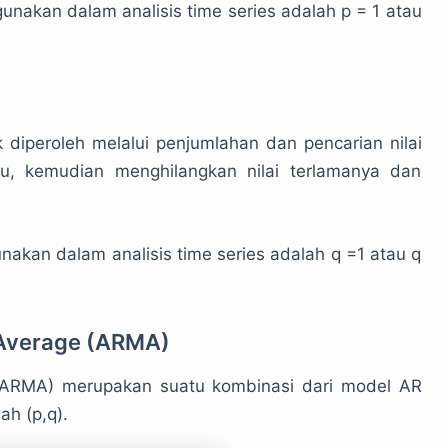
nakan dalam analisis time series adalah p = 1 atau
 diperoleh melalui penjumlahan dan pencarian nilai
ntu, kemudian menghilangkan nilai terlamanya dan
akan dalam analisis time series adalah q =1 atau q
 Average (ARMA)
(ARMA) merupakan suatu kombinasi dari model AR
h (p,q).