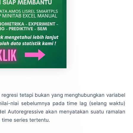
k regresi tetapi bukan yang menghubungkan variabel
lai-nlai sebelumnya pada time lag (selang waktu)
l Autoregressive akan menyatakan suatu ramalan
 time series tertentu.