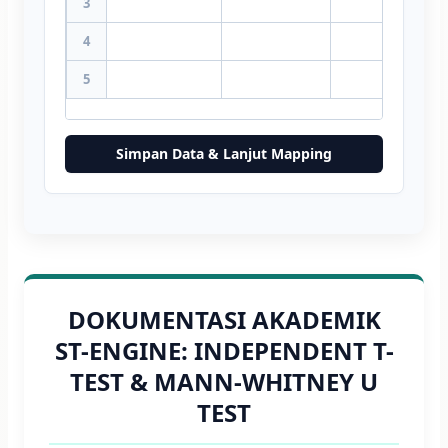
3
4
5
Simpan Data & Lanjut Mapping
DOKUMENTASI AKADEMIK
ST-ENGINE: INDEPENDENT T-
TEST & MANN-WHITNEY U
TEST