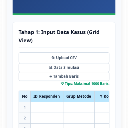
Tahap 1: Input Data Kasus (Grid
View)
📂 Upload CSV
📊 Data Simulasi
➕ Tambah Baris
💡 Tips: Maksimal 1000 Baris.
No
ID_Responden
Grup_Metode
Y_Kognitif
1
2