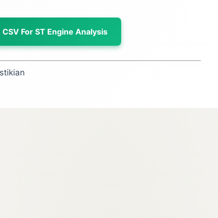
 CSV For ST Engine Analysis
stikian