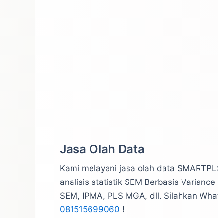
Jasa Olah Data
Kami melayani jasa olah data SMARTPLS
analisis statistik SEM Berbasis Varianc
SEM, IPMA, PLS MGA, dll. Silahkan Wha
081515699060
!