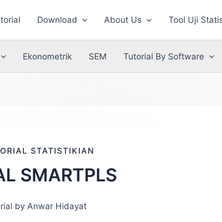
torial
Download
About Us
Tool Uji Stati
Ekonometrik
SEM
Tutorial By Software
ORIAL STATISTIKIAN
AL SMARTPLS
rial by Anwar Hidayat