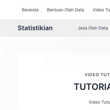
Lewati
Beranda
Bantuan Olah Data
Video Tu
ke
konten
Statistikian
Jasa Olah Data
VIDEO TUT
TUTORI
Video Tuto