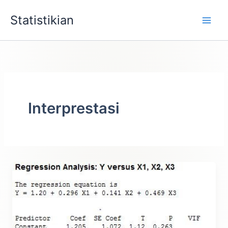
Lewati
Statistikian
ke
konten
Interprestasi