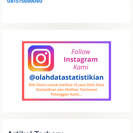
081515699060