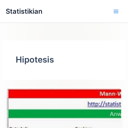
Lewati
Statistikian
ke
konten
Hipotesis