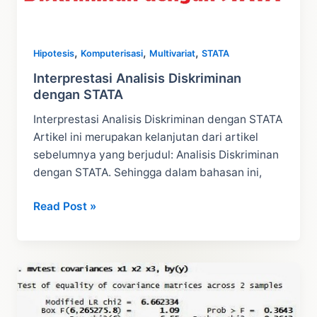
,
,
,
Hipotesis
Komputerisasi
Multivariat
STATA
Interprestasi Analisis Diskriminan
dengan STATA
Interprestasi Analisis Diskriminan dengan STATA
Artikel ini merupakan kelanjutan dari artikel
sebelumnya yang berjudul: Analisis Diskriminan
dengan STATA. Sehingga dalam bahasan ini,
Interprestasi
Read Post »
Analisis
Diskriminan
dengan
STATA