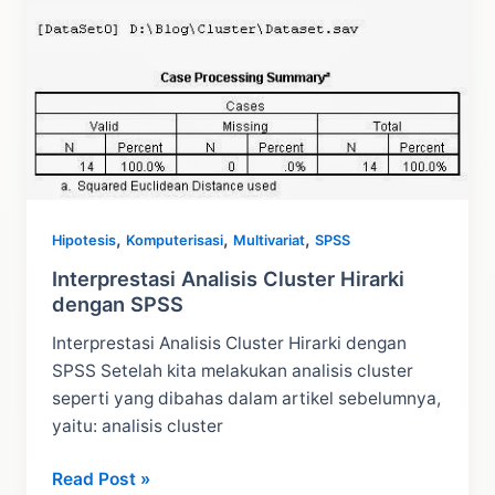
dan
CFA
,
,
,
Hipotesis
Komputerisasi
Multivariat
SPSS
Interprestasi Analisis Cluster Hirarki
dengan SPSS
Interprestasi Analisis Cluster Hirarki dengan
SPSS Setelah kita melakukan analisis cluster
seperti yang dibahas dalam artikel sebelumnya,
yaitu: analisis cluster
Interprestasi
Read Post »