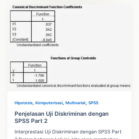
Analisis
Diskriminan
dengan
STATA
,
,
,
Hipotesis
Komputerisasi
Multivariat
SPSS
Penjelasan Uji Diskriminan dengan
SPSS Part 2
Interprestasi Uji Diskriminan dengan SPSS Part