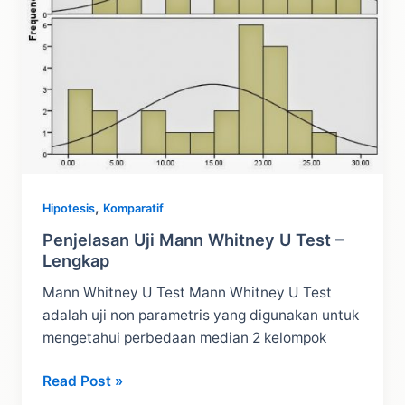
,
Hipotesis
Komparatif
Penjelasan Uji Mann Whitney U Test –
Lengkap
Mann Whitney U Test Mann Whitney U Test
adalah uji non parametris yang digunakan untuk
mengetahui perbedaan median 2 kelompok
Penjelasan
Read Post »
Uji