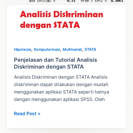
,
,
,
Hipotesis
Komputerisasi
Multivariat
STATA
Penjelasan dan Tutorial Analisis
Diskriminan dengan STATA
Analisis Diskriminan dengan STATA Analisis
diskriminan dapat dilakukan dengan mudah
menggunakan aplikasi STATA seperti halnya
dengan menggunakan aplikasi SPSS. Oleh
Penjelasan
Read Post »
dan
Tutorial