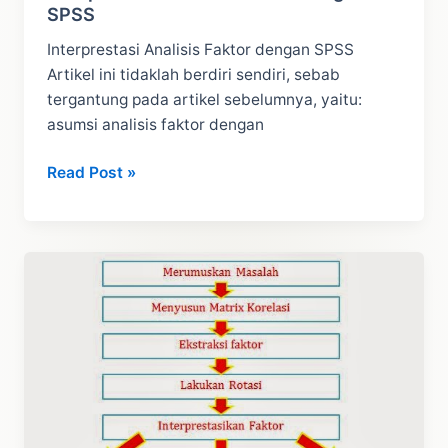
SPSS
Interprestasi Analisis Faktor dengan SPSS
Artikel ini tidaklah berdiri sendiri, sebab
tergantung pada artikel sebelumnya, yaitu:
asumsi analisis faktor dengan
Interprestasi
Read Post »
Analisis
Faktor
dengan
SPSS