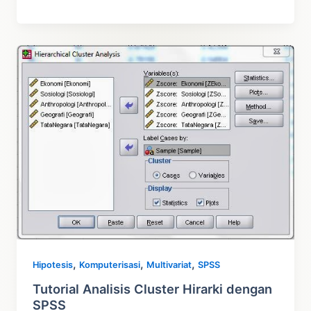
Analisis
Cluster
Hirarki
dengan
SPSS
,
,
,
Hipotesis
Komputerisasi
Multivariat
SPSS
Tutorial Analisis Cluster Hirarki dengan
SPSS