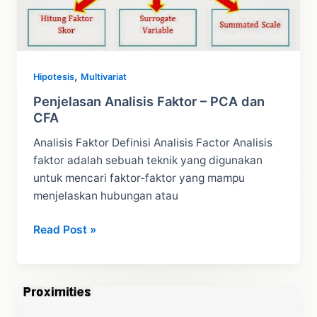
,
Hipotesis
Multivariat
Penjelasan Analisis Faktor – PCA dan
CFA
Analisis Faktor Definisi Analisis Factor Analisis
faktor adalah sebuah teknik yang digunakan
untuk mencari faktor-faktor yang mampu
menjelaskan hubungan atau
Penjelasan
Read Post »
Analisis
Faktor
–
PCA