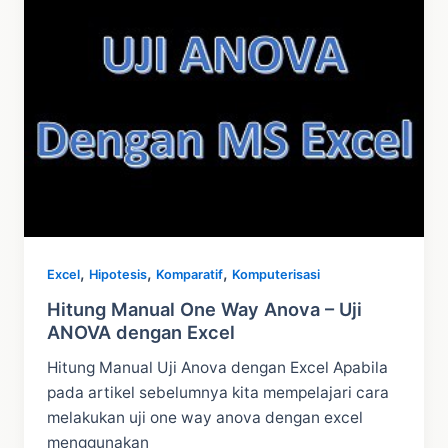
,
,
,
Excel
Hipotesis
Komparatif
Komputerisasi
Hitung Manual One Way Anova – Uji
ANOVA dengan Excel
Hitung Manual Uji Anova dengan Excel Apabila
pada artikel sebelumnya kita mempelajari cara
melakukan uji one way anova dengan excel
menggunakan