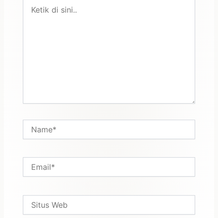
Ketik
di
sini..
Name*
Email*
Situs
Web