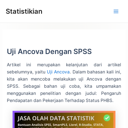
Lewati
Statistikian
ke
konten
Uji Ancova Dengan SPSS
Artikel ini merupakan kelanjutan dari artikel
sebelumnya, yaitu
Uji Ancova
. Dalam bahasan kali ini,
kita akan mencoba melakukan uji Ancova dengan
SPSS. Sebagai bahan uji coba, kita umpamakan
menggunakan penelitian dengan judul: Pengaruh
Pendapatan dan Pekerjaan Terhadap Status PHBS.