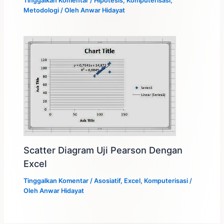
Tinggalkan Komentar
/
Hipotesis
,
Komputerisasi
,
Metodologi
/ Oleh
Anwar Hidayat
Scatter Diagram Uji Pearson Dengan
Excel
Tinggalkan Komentar
/
Asosiatif
,
Excel
,
Komputerisasi
/
Oleh
Anwar Hidayat