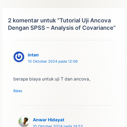
2 komentar untuk “Tutorial Uji Ancova
Dengan SPSS – Analysis of Covariance”
intan
10 Oktober 2024 pada 12:06
berapa biaya untuk uji T dan ancova,
Balas
Anwar Hidayat
10 Oktober 2024 pada 14:53