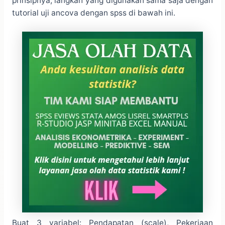
prinsipnya, langkah yang digunakan sama saja dengan
tutorial uji ancova dengan spss di bawah ini.
Buat 3 variabel: Pendapatan (scale), Pekerjaan