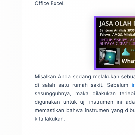
Office Excel.
Misalkan Anda sedang melakukan sebuah
di salah satu rumah sakit. Sebelum
i
sesungguhnya, maka dilakukan terleb
digunakan untuk uji instrumen ini adala
memastikan bahwa instrumen yang dibua
kita lakukan.