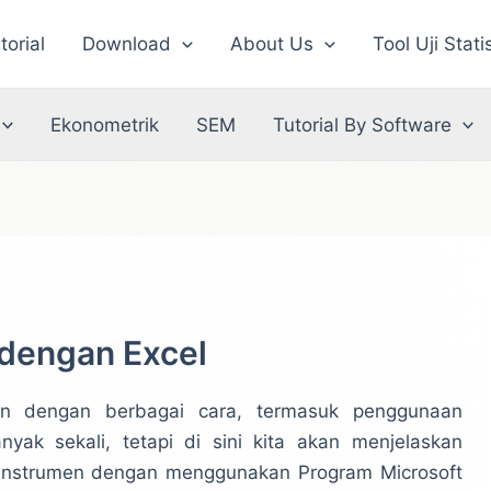
torial
Download
About Us
Tool Uji Stati
Ekonometrik
SEM
Tutorial By Software
 dengan Excel
an dengan berbagai cara, termasuk penggunaan
yak sekali, tetapi di sini kita akan menjelaskan
s instrumen dengan menggunakan Program Microsoft