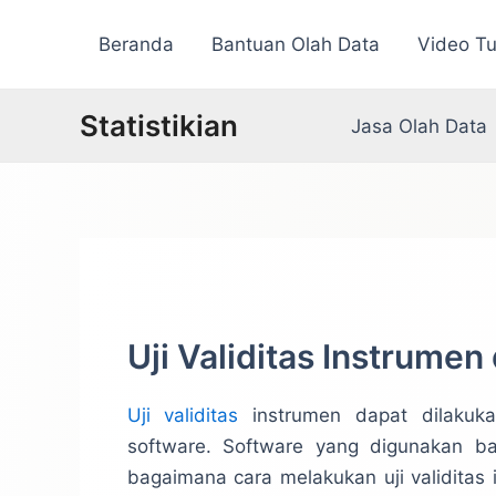
Lewati
Beranda
Bantuan Olah Data
Video Tu
ke
konten
Statistikian
Jasa Olah Data
Uji Validitas Instrumen
Uji validitas
instrumen dapat dilakuk
software. Software yang digunakan ban
bagaimana cara melakukan uji validita