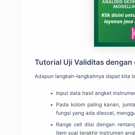
Tutorial Uji Validitas dengan
Adapun langkah-langkahnya dapat kita la
Input data hasil angket instrum
Pada kolom paling kanan, jum
fungsi yang ada diexcel, menggu
Range cell diisi dengan renta
item soal terakhir instrumen ang