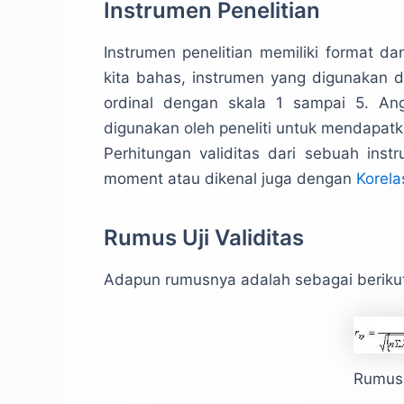
Instrumen Penelitian
Instrumen penelitian memiliki format 
kita bahas, instrumen yang digunakan 
ordinal dengan skala 1 sampai 5. Ang
digunakan oleh peneliti untuk mendapatk
Perhitungan validitas dari sebuah ins
moment atau dikenal juga dengan
Korela
Rumus Uji Validitas
Adapun rumusnya adalah sebagai berikut
Rumus 