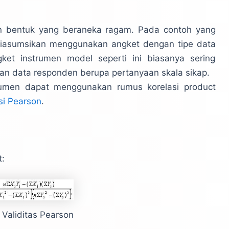
dan bentuk yang beraneka ragam. Pada contoh yang
diasumsikan menggunakan angket dengan tipe data
ket instrumen model seperti ini biasanya sering
an data responden berupa pertanyaan skala sikap.
trumen dapat menggunakan rumus korelasi product
si Pearson
.
:
Validitas Pearson