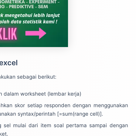
 excel
kukan sebagai berikut:
en dalam worksheet (lembar kerja)
lahkan skor setiap responden dengan menggunakan
nakan syntax/perintah [=sum(range cell)].
ng sel mulai dari item soal pertama sampai dengan
ket.