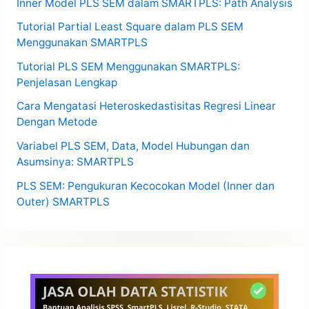
Inner Model PLS SEM dalam SMARTPLS: Path Analysis
Tutorial Partial Least Square dalam PLS SEM
Menggunakan SMARTPLS
Tutorial PLS SEM Menggunakan SMARTPLS:
Penjelasan Lengkap
Cara Mengatasi Heteroskedastisitas Regresi Linear
Dengan Metode
Variabel PLS SEM, Data, Model Hubungan dan
Asumsinya: SMARTPLS
PLS SEM: Pengukuran Kecocokan Model (Inner dan
Outer) SMARTPLS