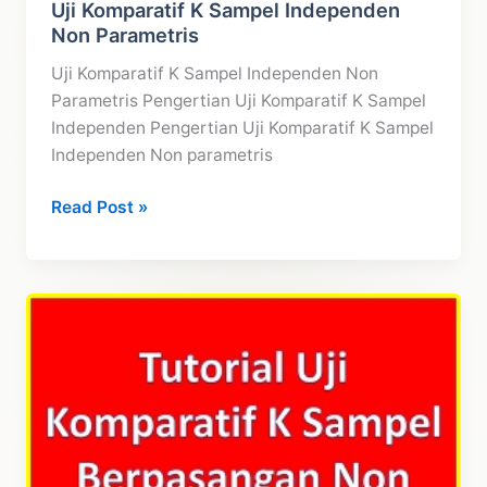
Uji Komparatif K Sampel Independen
Non Parametris
Uji Komparatif K Sampel Independen Non
Parametris Pengertian Uji Komparatif K Sampel
Independen Pengertian Uji Komparatif K Sampel
Independen Non parametris
Uji
Read Post »
Komparatif
K
Sampel
Independen
Non
Parametris