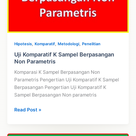
,
,
,
Hipotesis
Komparatif
Metodologi
Penelitian
Uji Komparatif K Sampel Berpasangan
Non Parametris
Komparasi K Sampel Berpasangan Non
Parametris Pengertian Uji Komparatif K Sampel
Berpasangan Pengertian Uji Komparatif K
Sampel Berpasangan Non parametris
Uji
Read Post »
Komparatif
K
Sampel