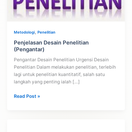
,
Metodologi
Penelitian
Penjelasan Desain Penelitian
(Pengantar)
Pengantar Desain Penelitian Urgensi Desain
Penelitian Dalam melakukan penelitian, terlebih
lagi untuk penelitian kuantitatif, salah satu
langkah yang penting ialah […]
Penjelasan
Read Post »
Desain
Penelitian
(Pengantar)