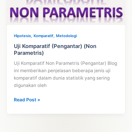
Parametris)
,
,
Hipotesis
Komparatif
Metodologi
Uji Komparatif (Pengantar) (Non
Parametris)
Uji Komparatif Non Parametris (Pengantar) Blog
ini memberikan penjelasan beberapa jenis uji
komparatif dalam dunia statistik yang sering
digunakan oleh
Uji
Read Post »
Komparatif
(Pengantar)
(Non
Parametris)