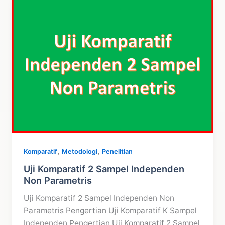
Berpasangan
Non
Parametris
,
,
Komparatif
Metodologi
Penelitian
Uji Komparatif 2 Sampel Independen
Non Parametris
Uji Komparatif 2 Sampel Independen Non
Parametris Pengertian Uji Komparatif K Sampel
Independen Pengertian Uji Komparatif 2 Sampel