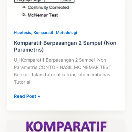
,
,
Hipotesis
Komparatif
Metodologi
Komparatif Berpasangan 2 Sampel (Non
Parametris)
Uji Komparatif Berpasangan 2 Sampel Non
Parametris CONTOH HASIL MC NEMAR TEST
Berikut dalam tutorial kali ini, kita membahas
Tutorial
Komparatif
Read Post »
Berpasangan
2
Sampel
(Non