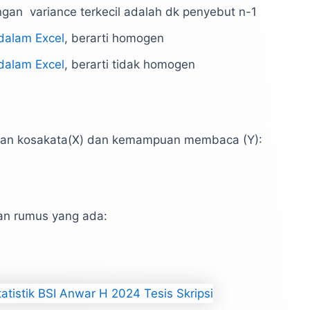
gan variance terkecil adalah dk penyebut n-1
 dalam Excel
, berarti homogen
 dalam Excel
, berarti tidak homogen
aan kosakata(X) dan kemampuan membaca (Y):
an rumus yang ada: