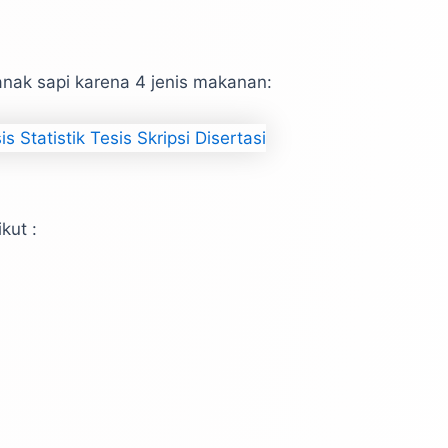
nak sapi karena 4 jenis makanan:
kut :