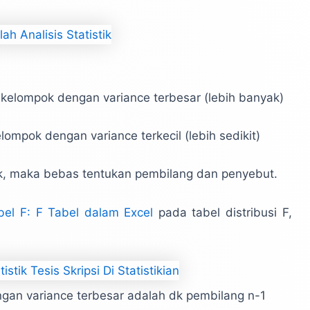
i kelompok dengan variance terbesar (lebih banyak)
elompok dengan variance terkecil (lebih sedikit)
k, maka bebas tentukan pembilang dan penyebut.
bel F: F Tabel dalam Excel
pada tabel distribusi F,
ngan variance terbesar adalah dk pembilang n-1