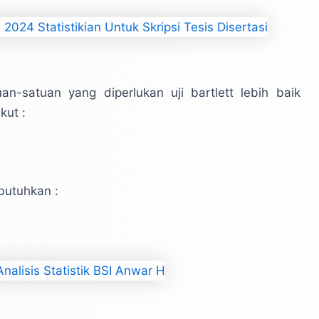
-satuan yang diperlukan uji bartlett lebih baik
kut :
ibutuhkan :