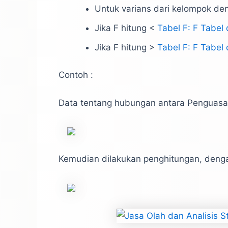
Untuk varians dari kelompok den
Jika F hitung <
Tabel F: F Tabel
Jika F hitung >
Tabel F: F Tabel
Contoh :
Data tentang hubungan antara Penguas
Kemudian dilakukan penghitungan, deng