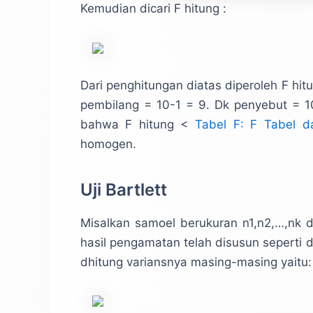
Kemudian dicari F hitung :
Dari penghitungan diatas diperoleh F hitu
pembilang = 10-1 = 9. Dk penyebut = 1
bahwa F hitung <
Tabel F: F Tabel d
homogen.
Uji Bartlett
Misalkan samoel berukuran n1,n2,…,nk de
hasil pengamatan telah disusun seperti 
dhitung variansnya masing-masing yaitu: