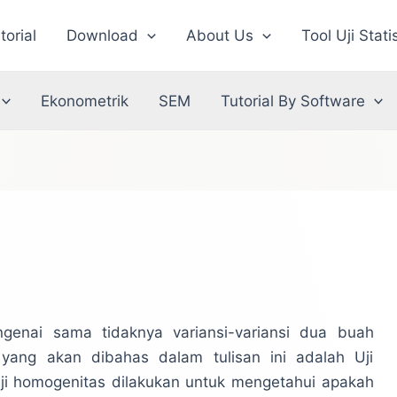
torial
Download
About Us
Tool Uji Stati
Ekonometrik
SEM
Tutorial By Software
genai sama tidaknya variansi-variansi dua buah
s yang akan dibahas dalam tulisan ini adalah Uji
 Uji homogenitas dilakukan untuk mengetahui apakah