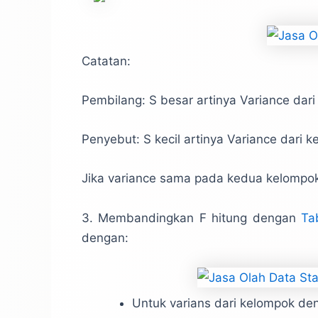
Catatan:
Pembilang: S besar artinya Variance dar
Penyebut: S kecil artinya Variance dari k
Jika variance sama pada kedua kelompo
3. Membandingkan F hitung dengan
Ta
dengan:
Untuk varians dari kelompok de