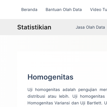
Lewati
Beranda
Bantuan Olah Data
Video Tu
ke
konten
Statistikian
Jasa Olah Data
Homogenitas
Uji homogenitas adalah pengujian men
distribusi atau lebih. Uji homogenita
Homogenitas Variansi dan Uji Bartlett.