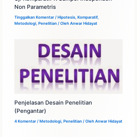
Non Parametris
Tinggalkan Komentar
/
Hipotesis
,
Komparatif
,
Metodologi
,
Penelitian
/ Oleh
Anwar Hidayat
Penjelasan Desain Penelitian
(Pengantar)
4 Komentar
/
Metodologi
,
Penelitian
/ Oleh
Anwar Hidayat