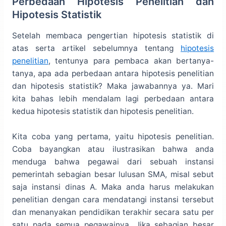
Perbedaan Hipotesis Penelitian dan
Hipotesis Statistik
Setelah membaca pengertian hipotesis statistik di
atas serta artikel sebelumnya tentang
hipotesis
penelitian
, tentunya para pembaca akan bertanya-
tanya, apa ada perbedaan antara hipotesis penelitian
dan hipotesis statistik? Maka jawabannya ya. Mari
kita bahas lebih mendalam lagi perbedaan antara
kedua hipotesis statistik dan hipotesis penelitian.
Kita coba yang pertama, yaitu hipotesis penelitian.
Coba bayangkan atau ilustrasikan bahwa anda
menduga bahwa pegawai dari sebuah instansi
pemerintah sebagian besar lulusan SMA, misal sebut
saja instansi dinas A. Maka anda harus melakukan
penelitian dengan cara mendatangi instansi tersebut
dan menanyakan pendidikan terakhir secara satu per
satu pada semua pegawainya. Jika sebagian besar