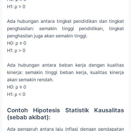
H1: ρ > 0
Ada hubungan antara tingkat pendidikan dan tingkat
penghasilan: semakin tinggi pendidikan, tingkat
penghasilan juga akan semakin tinggi.
H0: ρ ≤ 0
H1: ρ > 0
Ada hubungan antara beban kerja dengan kualitas
kinerja: semakin tinggi beban kerja, kualitas kinerja
akan semakin rendah.
H0: ρ ≥ 0
H1: ρ < 0
Contoh Hipotesis Statistik Kausalitas
(sebab akibat):
Ada pengaruh antara laju inflasi dengan pendapatan