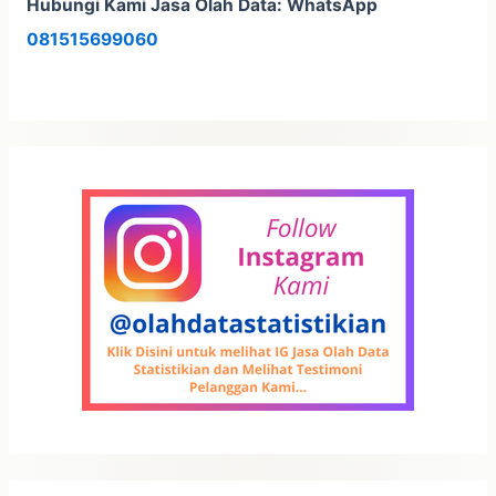
Hubungi Kami Jasa Olah Data: WhatsApp
081515699060