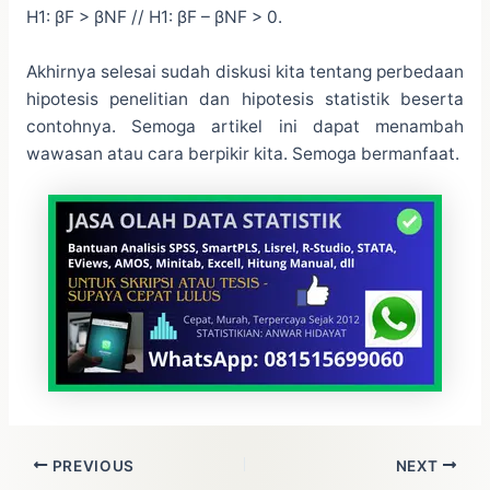
H1: βF > βNF // H1: βF – βNF > 0.
Akhirnya selesai sudah diskusi kita tentang perbedaan
hipotesis penelitian dan hipotesis statistik beserta
contohnya. Semoga artikel ini dapat menambah
wawasan atau cara berpikir kita. Semoga bermanfaat.
PREVIOUS
NEXT