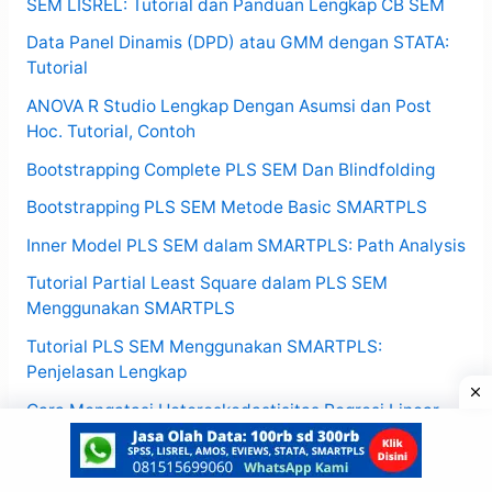
SEM LISREL: Tutorial dan Panduan Lengkap CB SEM
Data Panel Dinamis (DPD) atau GMM dengan STATA:
Tutorial
ANOVA R Studio Lengkap Dengan Asumsi dan Post
Hoc. Tutorial, Contoh
Bootstrapping Complete PLS SEM Dan Blindfolding
Bootstrapping PLS SEM Metode Basic SMARTPLS
Inner Model PLS SEM dalam SMARTPLS: Path Analysis
Tutorial Partial Least Square dalam PLS SEM
Menggunakan SMARTPLS
Tutorial PLS SEM Menggunakan SMARTPLS:
Penjelasan Lengkap
Cara Mengatasi Heteroskedastisitas Regresi Linear
Dengan Metode
Variabel PLS SEM, Data, Model Hubungan dan