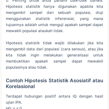
0. Penting untuk anda pahami baik-baik bahwa:
Hipotesis statistik hanya digunakan apabila kita
mengambil sampel dari sebuah populasi, diuji
menggunakan statistik inferensial, yang mana
tujuannya adalah untuk menguji apakah sampel dapat
mewakili populasi ataukah tidak.
Hipotesis statistik tidak wajib dilakukan jika kita
mengambil data dari populasi (cara sensus), atau jika
kita tidak ingin melakukan generalisasi untuk
membuktikan apakah sampel dapat mewakili
populasinya atau tidak.
Contoh Hipotesis Statistik Asosiatif atau
Korelasional
Terdapat hubungan positif antara IQ dengan hasil
ujian IPA.
H0: ρ ≤ 0