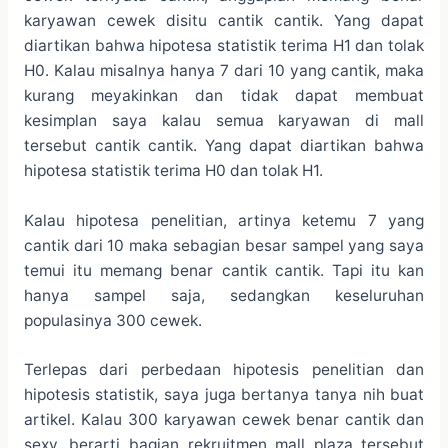
karyawan cewek disitu cantik cantik. Yang dapat
diartikan bahwa hipotesa statistik terima H1 dan tolak
H0. Kalau misalnya hanya 7 dari 10 yang cantik, maka
kurang meyakinkan dan tidak dapat membuat
kesimplan saya kalau semua karyawan di mall
tersebut cantik cantik. Yang dapat diartikan bahwa
hipotesa statistik terima H0 dan tolak H1.
Kalau hipotesa penelitian, artinya ketemu 7 yang
cantik dari 10 maka sebagian besar sampel yang saya
temui itu memang benar cantik cantik. Tapi itu kan
hanya sampel saja, sedangkan keseluruhan
populasinya 300 cewek.
Terlepas dari perbedaan hipotesis penelitian dan
hipotesis statistik, saya juga bertanya tanya nih buat
artikel. Kalau 300 karyawan cewek benar cantik dan
sexy, berarti bagian rekruitmen mall plaza tersebut