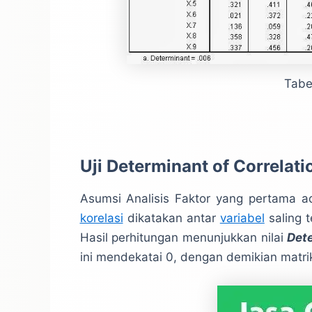
Tabel
Uji Determinant of Correlati
Asumsi Analisis Faktor yang pertama ada
korelasi
dikatakan antar
variabel
saling t
Hasil perhitungan menunjukkan nilai
Dete
ini mendekatai 0, dengan demikian matrik 