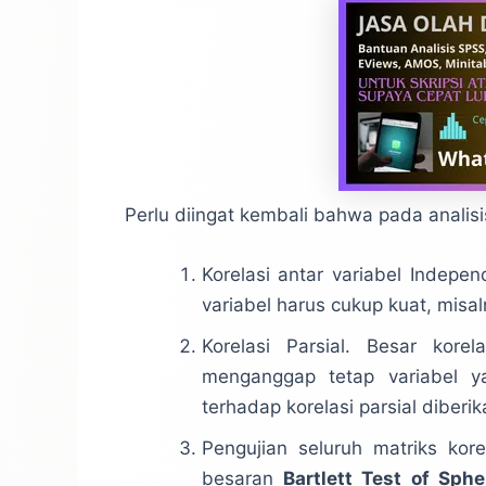
Perlu diingat kembali bahwa pada analisi
Korelasi antar variabel Indepen
variabel harus cukup kuat, misal
Korelasi Parsial. Besar korel
menganggap tetap variabel ya
terhadap korelasi parsial diberik
Pengujian seluruh matriks kore
besaran
Bartlett Test of Sphe