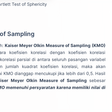
lett Test of Sphericity
 of Sampling
h:
Kaiser Meyer Olkin Measure of Sampling (KMO)
ra koefisien korelasi dengan koefisien korelasi
korelasi parsial di antara seluruh pasangan variabel
an jumlah kuadrat koefisien korelasi, maka akan
i KMO dianggap mencukupi jika lebih dari 0,5. Hasil
iser Meyer Olkin Measure of Sampling
sebesar
O memenuhi persyaratan karena memiliki nilai di