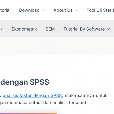
torial
Download
About Us
Tool Uji Stati
Ekonometrik
SEM
Tutorial By Software
r dengan SPSS
es
analisis faktor dengan SPSS
, maka saatnya untuk
n membaca output dari analisis tersebut.