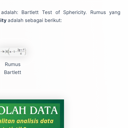
adalah: Bartlett Test of Sphericity. Rumus yang
city
adalah sebagai berikut:
Rumus
Bartlett