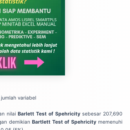
 jumlah variabel
an nilai
Barlett Test of Spehricity
sebesar 207,690
ngan demikian
Bartlett Test of Spehricity
memenuhi