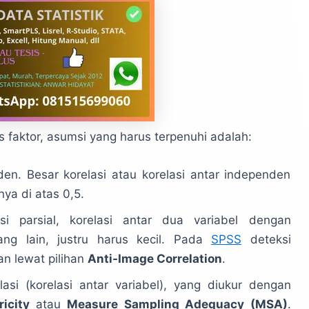
s faktor, asumsi yang harus terpenuhi adalah:
den. Besar korelasi atau korelasi antar independen
nya di atas 0,5.
asi parsial, korelasi antar dua variabel dengan
ng lain, justru harus kecil. Pada
SPSS
deteksi
an lewat pilihan
Anti-Image Correlation
.
lasi (korelasi antar variabel), yang diukur dengan
ricity
atau
Measure Sampling Adequacy (MSA)
.