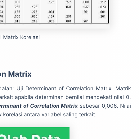
 Matrix Korelasi
on Matrix
lah: Uji Determinant of Correlation Matrix. Matrik
erkait apabila determinan bernilai mendekati nilai 0.
rminant of Correlation Matrix
sebesar 0,006. Nilai
korelasi antara variabel saling terkait.