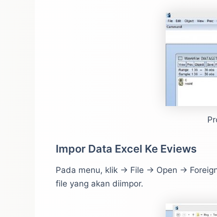
Pr
Impor Data Excel Ke Eviews
Pada menu, klik -> File -> Open -> Foreig
file yang akan diimpor.