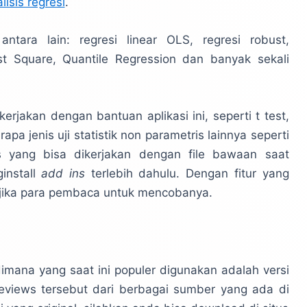
lisis regresi
.
antara lain: regresi linear OLS, regresi robust,
t Square, Quantile Regression dan banyak sekali
ikerjakan dengan bantuan aplikasi ini, seperti t test,
pa jenis uji statistik non parametris lainnya seperti
s yang bisa dikerjakan dengan file bawaan saat
install
add ins
terlebih dahulu. Dengan fitur yang
a jika para pembaca untuk mencobanya.
dimana yang saat ini populer digunakan adalah versi
 eviews tersebut dari berbagai sumber yang ada di