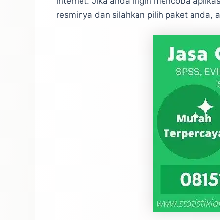
internet. Jika anda ingin mencoba aplikas
resminya dan silahkan pilih paket anda, 