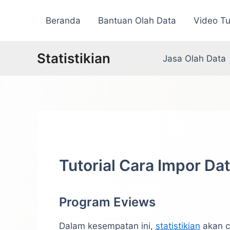
Lewati
Beranda
Bantuan Olah Data
Video Tu
ke
konten
Statistikian
Jasa Olah Data
Tutorial Cara Impor Da
Program Eviews
Dalam kesempatan ini,
statistikian
akan co