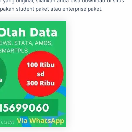
i yang original, silahkan anda bisa download di situs
apakah student paket atau enterprise paket.