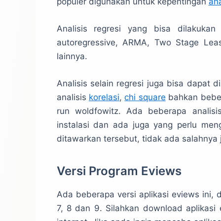
populer digunakan untuk kepentingan
ana
Analisis regresi yang bisa dilakukan 
autoregressive, ARMA, Two Stage Leas
lainnya.
Analisis selain regresi juga bisa dapat d
analisis
korelasi
,
chi square
bahkan bebera
run woldfowitz. Ada beberapa analisi
instalasi dan ada juga yang perlu meng
ditawarkan tersebut, tidak ada salahny
Versi Program Eviews
Ada beberapa versi aplikasi eviews ini, 
7, 8 dan 9. Silahkan download aplikasi