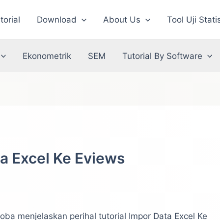
torial
Download
About Us
Tool Uji Stati
Ekonometrik
SEM
Tutorial By Software
ta Excel Ke Eviews
ba menjelaskan perihal tutorial Impor Data Excel Ke