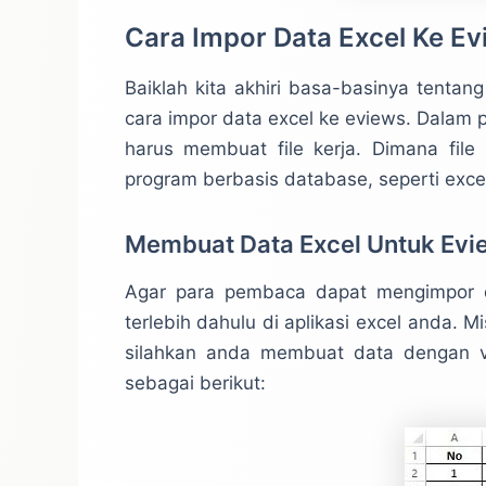
Cara Impor Data Excel Ke Ev
Baiklah kita akhiri basa-basinya tenta
cara impor data excel ke eviews. Dalam 
harus membuat file kerja. Dimana file 
program berbasis database, seperti excel
Membuat Data Excel Untuk Evi
Agar para pembaca dapat mengimpor d
terlebih dahulu di aplikasi excel anda. M
silahkan anda membuat data dengan va
sebagai berikut: