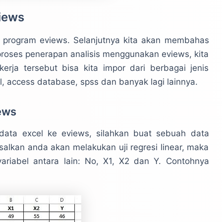
iews
ng program eviews. Selanjutnya kita akan membahas
proses penerapan analisis menggunakan eviews, kita
kerja tersebut bisa kita impor dari berbagai jenis
, access database, spss dan banyak lagi lainnya.
ews
ata excel ke eviews, silahkan buat sebuah data
isalkan anda akan melakukan uji regresi linear, maka
riabel antara lain: No, X1, X2 dan Y. Contohnya