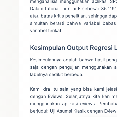
menganalisis menggunakan aplikasi S
Dalam tutorial ini nilai F sebesar 36,
atau batas kritis penelitian, sehingga d
simultan berarti bahwa variabel beba
variabel terikat.
Kesimpulan Output Regresi 
Kesimpulannya adalah bahwa hasil peng
saja dengan pengujian menggunakan apl
labelnya sedikit berbeda.
Kami kira itu saja yang bisa kami jelas
dengan Eviews. Selanjutnya kita kan me
menggunakan aplikasi eviews. Pembaha
berjudul: Uji Asumsi Klasik dengan Eview