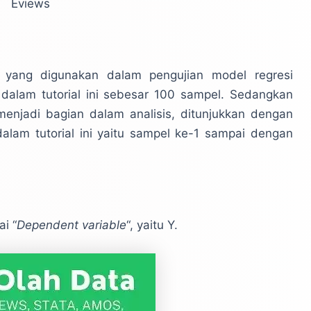
Eviews
yang digunakan dalam pengujian model regresi
u dalam tutorial ini sebesar 100 sampel. Sedangkan
menjadi bagian dalam analisis, ditunjukkan dengan
dalam tutorial ini yaitu sampel ke-1 sampai dengan
i “
Dependent variable
“, yaitu Y.