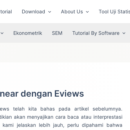
torial
Download
About Us
Tool Uji Stati
Ekonometrik
SEM
Tutorial By Software
Linear dengan Eviews
views telah kita bahas pada artikel sebelumnya.
stikian akan menyajikan cara baca atau interprestasi
 kami jelaskan lebih jauh, perlu dipahami bahwa