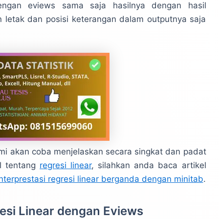
 dengan eviews sama saja hasilnya dengan hasil
 letak dan posisi keterangan dalam outputnya saja
ami akan coba menjelaskan secara singkat dan padat
il tentang
regresi linear
, silahkan anda baca artikel
interprestasi regresi linear berganda dengan minitab
.
resi Linear dengan Eviews