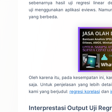
sebenarnya hasil uji regresi linear
uji menggunakan aplikasi eviews. Namun
yang berbeda.
Oleh karena itu, pada kesempatan ini, k
saja. Untuk penjelasan yang lebih deta
kami yang berjudul:
regresi korelasi
dan
Interprestasi Output Uji Reg