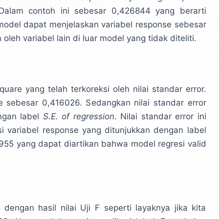
. Dalam contoh ini sebesar 0,426844 yang berarti
 model dapat menjelaskan variabel response sebesar
eh variabel lain di luar model yang tidak diteliti.
quare yang telah terkoreksi oleh nilai standar error.
re sebesar 0,416026. Sedangkan nilai standar error
ngan label
S.E. of regression
. Nilai standar error ini
asi variabel response yang ditunjukkan dengan label
5955 yang dapat diartikan bahwa model regresi valid
dengan hasil nilai Uji F seperti layaknya jika kita