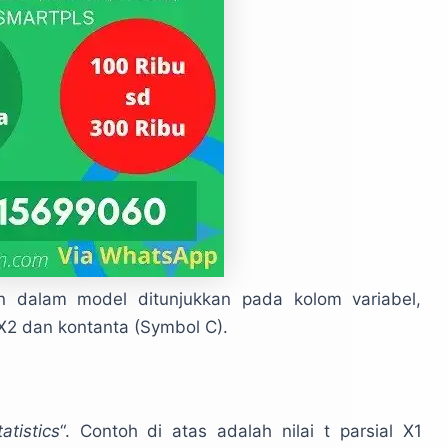
an dalam model ditunjukkan pada kolom variabel,
 X2 dan kontanta (Symbol C).
tatistics
“. Contoh di atas adalah nilai t parsial X1