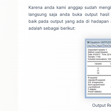
Karena anda kami anggap sudah mengikut
langsung saja anda buka output hasil
baik pada output yang ada di hadapan a
adalah sebagai berikut:
Output R