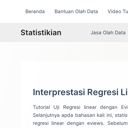
Lewati
Beranda
Bantuan Olah Data
Video Tu
ke
konten
Statistikian
Jasa Olah Data
Interprestasi Regresi 
Tutorial Uji Regresi linear dengan E
Selanjutnya apda bahasan kali ini, stati
regresi linear dengan eviews. Sebelum