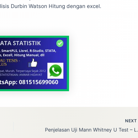
alisis Durbin Watson Hitung dengan excel.
NEX
Penjelasan Uj