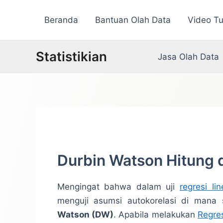
Lewati
Beranda
Bantuan Olah Data
Video Tu
ke
konten
Statistikian
Jasa Olah Data
Durbin Watson Hitung 
Mengingat bahwa dalam uji
regresi lin
menguji asumsi autokorelasi di mana
Watson (DW)
. Apabila melakukan
Regre