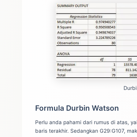
Durbi
Formula Durbin Watson
Perlu anda pahami dari rumus di atas, y
baris terakhir. Sedangkan G29:G107, m