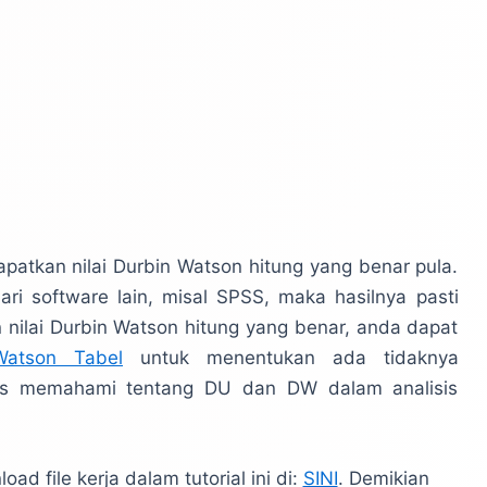
atkan nilai Durbin Watson hitung yang benar pula.
ri software lain, misal SPSS, maka hasilnya pasti
nilai Durbin Watson hitung yang benar, anda dapat
Watson Tabel
untuk menentukan ada tidaknya
arus memahami tentang DU dan DW dalam analisis
ad file kerja dalam tutorial ini di:
SINI
. Demikian