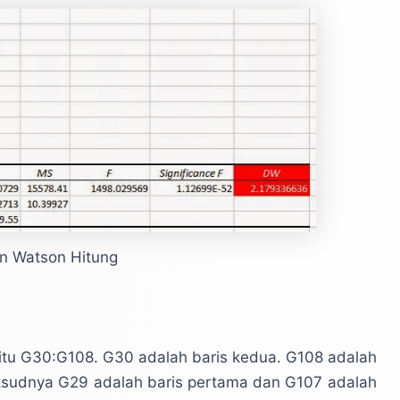
n Watson Hitung
aitu G30:G108. G30 adalah baris kedua. G108 adalah
aksudnya G29 adalah baris pertama dan G107 adalah