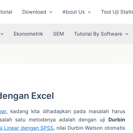
torial
Download
About Us
Tool Uji Stati
Ekonometrik
SEM
Tutorial By Software
dengan Excel
ear
, kadang kita dihadapkan pada masalah harus
 salah satu metodenya adalah dengan uji
Durbin
si Linear dengan SPSS
, nilai Durbin Watson otomatis