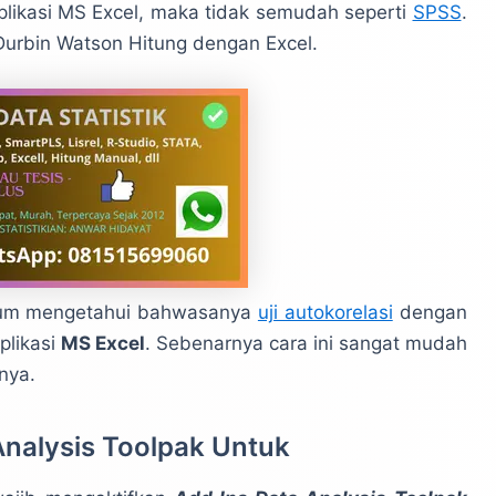
plikasi MS Excel, maka tidak semudah seperti
SPSS
.
l Durbin Watson Hitung dengan Excel.
elum mengetahui bahwasanya
uji autokorelasi
dengan
plikasi
MS Excel
. Sebenarnya cara ini sangat mudah
nya.
Analysis Toolpak Untuk