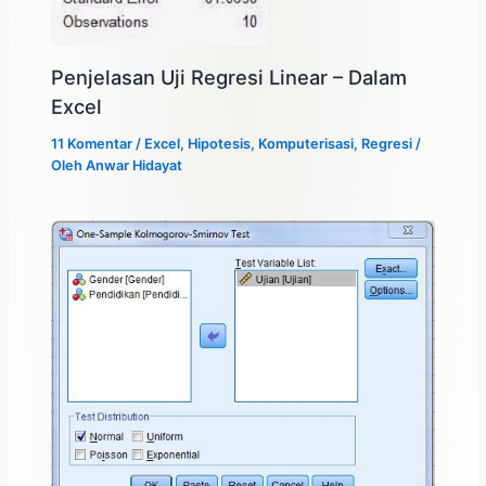
Penjelasan Uji Regresi Linear – Dalam
Excel
11 Komentar
/
Excel
,
Hipotesis
,
Komputerisasi
,
Regresi
/
Oleh
Anwar Hidayat