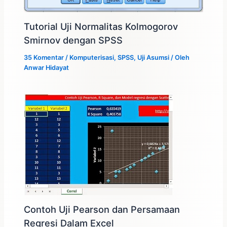
Tutorial Uji Normalitas Kolmogorov
Smirnov dengan SPSS
35 Komentar
/
Komputerisasi
,
SPSS
,
Uji Asumsi
/ Oleh
Anwar Hidayat
Contoh Uji Pearson dan Persamaan
Regresi Dalam Excel