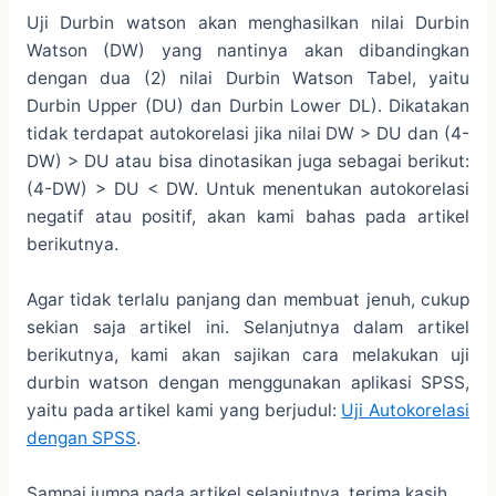
Uji Durbin watson akan menghasilkan nilai Durbin
Watson (DW) yang nantinya akan dibandingkan
dengan dua (2) nilai Durbin Watson Tabel, yaitu
Durbin Upper (DU) dan Durbin Lower DL). Dikatakan
tidak terdapat autokorelasi jika nilai DW > DU dan (4-
DW) > DU atau bisa dinotasikan juga sebagai berikut:
(4-DW) > DU < DW. Untuk menentukan autokorelasi
negatif atau positif, akan kami bahas pada artikel
berikutnya.
Agar tidak terlalu panjang dan membuat jenuh, cukup
sekian saja artikel ini. Selanjutnya dalam artikel
berikutnya, kami akan sajikan cara melakukan uji
durbin watson dengan menggunakan aplikasi SPSS,
yaitu pada artikel kami yang berjudul:
Uji Autokorelasi
dengan SPSS
.
Sampai jumpa pada artikel selanjutnya, terima kasih.