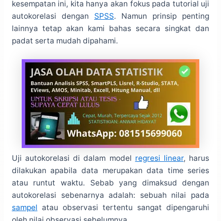
kesempatan ini, kita hanya akan fokus pada tutorial uji
autokorelasi dengan
SPSS
. Namun prinsip penting
lainnya tetap akan kami bahas secara singkat dan
padat serta mudah dipahami.
Uji autokorelasi di dalam model
regresi linear
, harus
dilakukan apabila data merupakan data time series
atau runtut waktu. Sebab yang dimaksud dengan
autokorelasi sebenarnya adalah: sebuah nilai pada
sampel
atau observasi tertentu sangat dipengaruhi
oleh nilai observasi sebelumnya.