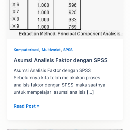
,
,
Komputerisasi
Multivariat
SPSS
Asumsi Analisis Faktor dengan SPSS
Asumsi Analisis Faktor dengan SPSS
Sebelumnya kita telah melakukan proses
analisis faktor dengan SPSS, maka saatnya
untuk mempelajari asumsi analisis […]
Asumsi
Read Post »
Analisis
Faktor
dengan