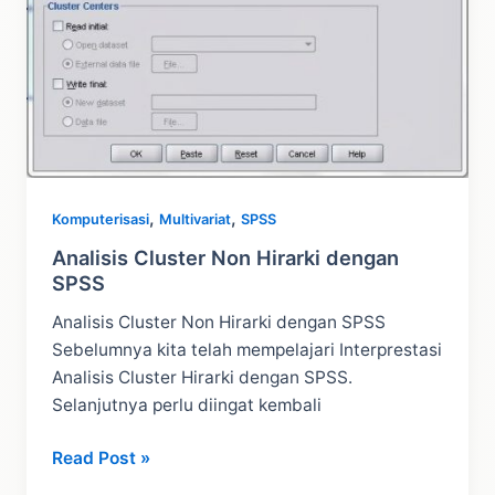
,
,
Komputerisasi
Multivariat
SPSS
Analisis Cluster Non Hirarki dengan
SPSS
Analisis Cluster Non Hirarki dengan SPSS
Sebelumnya kita telah mempelajari Interprestasi
Analisis Cluster Hirarki dengan SPSS.
Selanjutnya perlu diingat kembali
Analisis
Read Post »
Cluster