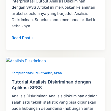
Interprestasi Output Analisis Diskriminan
dengan SPSS Artikel ini merupakan kelanjutan
artikel sebelumnya yang berjudul: Analisis
Diskriminan. Sebelum anda membaca artikel ini,
sebaiknya
Interprestasi
Read Post »
Output
Analisis
Diskriminan
dengan
SPSS
,
,
Komputerisasi
Multivariat
SPSS
Tutorial Analisis Diskriminan dengan
Aplikasi SPSS
Analisis Diskriminan Analisis diskriminan adalah
salah satu teknik statistik yang bisa digunakan
pada hubungan dependensi (hubungan antar