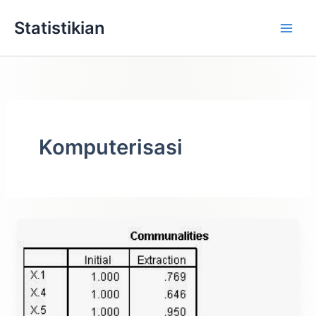
Lewati
Statistikian
ke
konten
Komputerisasi