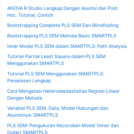
ANOVA R Studio Lengkap Dengan Asumsi dan Post
Hoc. Tutorial, Contoh
Bootstrapping Complete PLS SEM Dan Blindfolding
Bootstrapping PLS SEM Metode Basic SMARTPLS
Inner Model PLS SEM dalam SMARTPLS: Path Analysis
Tutorial Partial Least Square dalam PLS SEM
Menggunakan SMARTPLS
Tutorial PLS SEM Menggunakan SMARTPLS:
Penjelasan Lengkap
Cara Mengatasi Heteroskedastisitas Regresi Linear
Dengan Metode
Variabel PLS SEM, Data, Model Hubungan dan
Asumsinya: SMARTPLS
PLS SEM: Pengukuran Kecocokan Model (Inner dan
Outer) SMARTPLS