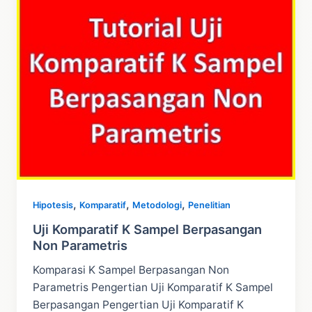
Non
Parametris
,
,
,
Hipotesis
Komparatif
Metodologi
Penelitian
Uji Komparatif K Sampel Berpasangan
Non Parametris
Komparasi K Sampel Berpasangan Non
Parametris Pengertian Uji Komparatif K Sampel
Berpasangan Pengertian Uji Komparatif K