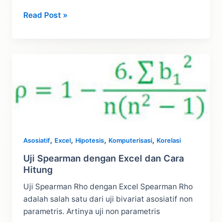
Tutorial
Read Post »
Cara
Hitung
Rumus
Uji
Korelasi
Gamma
,
,
,
,
Asosiatif
Excel
Hipotesis
Komputerisasi
Korelasi
Uji Spearman dengan Excel dan Cara
Hitung
Uji Spearman Rho dengan Excel Spearman Rho
adalah salah satu dari uji bivariat asosiatif non
parametris. Artinya uji non parametris