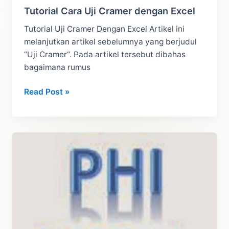
Tutorial Cara Uji Cramer dengan Excel
Tutorial Uji Cramer Dengan Excel Artikel ini
melanjutkan artikel sebelumnya yang berjudul
“Uji Cramer“. Pada artikel tersebut dibahas
bagaimana rumus
Tutorial
Read Post »
Cara
Uji
Cramer
dengan
Excel