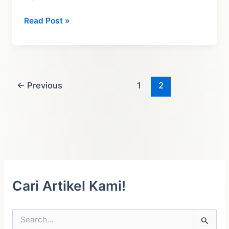
Uji
Read Post »
Komparatif
(Pengantar)
(Non
Parametris)
←
Previous
1
2
Cari Artikel Kami!
C
a