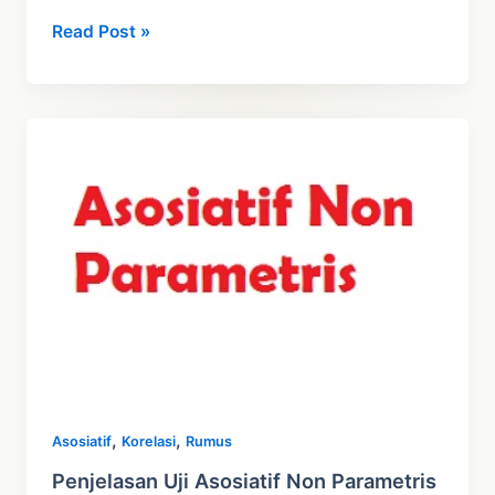
Penjelasan
Read Post »
Lengkap
Tentang
Odds
Ratio
,
,
Asosiatif
Korelasi
Rumus
Penjelasan Uji Asosiatif Non Parametris