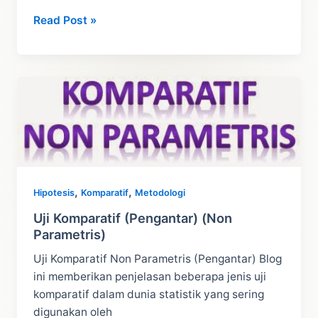
Komparatif
Read Post »
Berpasangan
2
Sampel
(Non
Parametris)
,
,
Hipotesis
Komparatif
Metodologi
Uji Komparatif (Pengantar) (Non
Parametris)
Uji Komparatif Non Parametris (Pengantar) Blog
ini memberikan penjelasan beberapa jenis uji
komparatif dalam dunia statistik yang sering
digunakan oleh