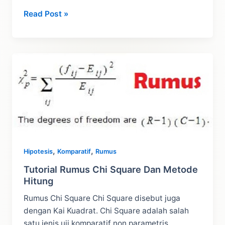
Uji
Read Post »
Spearman
dengan
Excel
dan
Cara
Hitung
,
,
Hipotesis
Komparatif
Rumus
Tutorial Rumus Chi Square Dan Metode
Hitung
Rumus Chi Square Chi Square disebut juga
dengan Kai Kuadrat. Chi Square adalah salah
satu jenis uji komparatif non parametris