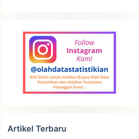
Artikel Terbaru