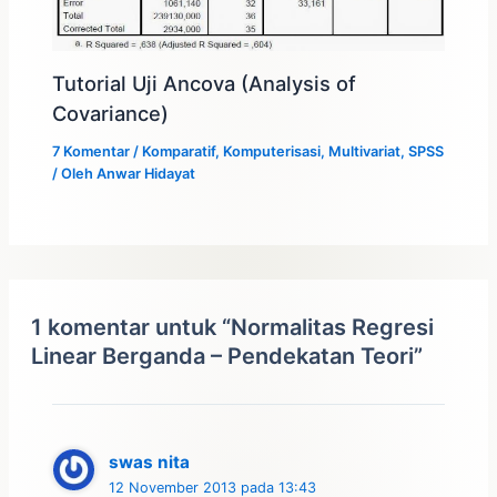
Tutorial Uji Ancova (Analysis of
Covariance)
7 Komentar
/
Komparatif
,
Komputerisasi
,
Multivariat
,
SPSS
/ Oleh
Anwar Hidayat
1 komentar untuk “Normalitas Regresi
Linear Berganda – Pendekatan Teori”
swas nita
12 November 2013 pada 13:43