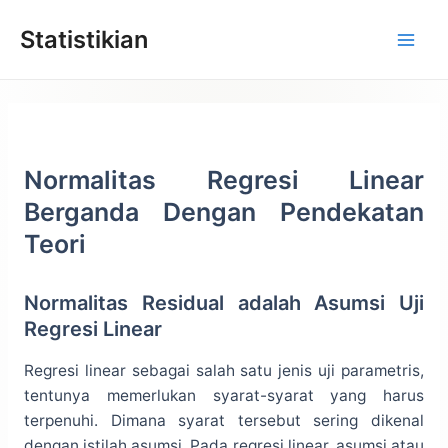
Lewati
Statistikian
ke
konten
Normalitas Regresi Linear
Berganda Dengan Pendekatan
Teori
Normalitas Residual adalah Asumsi Uji
Regresi Linear
Regresi linear sebagai salah satu jenis uji parametris,
tentunya memerlukan syarat-syarat yang harus
terpenuhi. Dimana syarat tersebut sering dikenal
dengan istilah asumsi. Pada regresi linear, asumsi atau