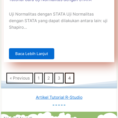
Uji Normalitas dengan STATA Uji Normalitas
dengan STATA yang dapat dilakukan antara lain: uji
Shapiro…
Baca Lebih Lanjut
« Previous
1
2
3
4
Artikel Tutorial
R-Studio