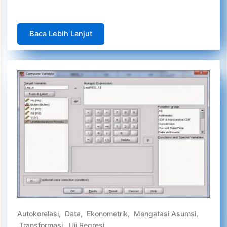
Baca Lebih Lanjut
Autokorelasi
,
Data
,
Ekonometrik
,
Mengatasi Asumsi
,
Transformasi
,
Uji Regresi