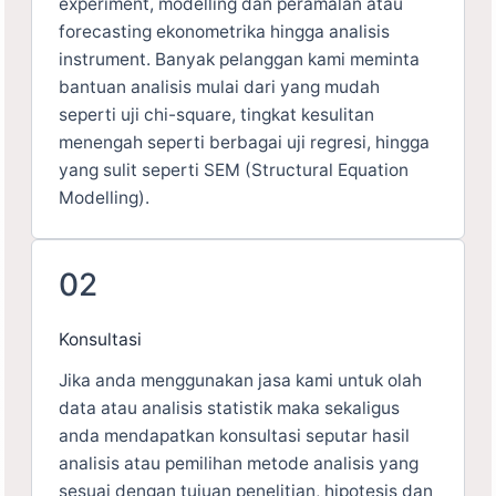
experiment, modelling dan peramalan atau
forecasting ekonometrika hingga analisis
instrument. Banyak pelanggan kami meminta
bantuan analisis mulai dari yang mudah
seperti uji chi-square, tingkat kesulitan
menengah seperti berbagai uji regresi, hingga
yang sulit seperti SEM (Structural Equation
Modelling).
02
Konsultasi
Jika anda menggunakan jasa kami untuk olah
data atau analisis statistik maka sekaligus
anda mendapatkan konsultasi seputar hasil
analisis atau pemilihan metode analisis yang
sesuai dengan tujuan penelitian, hipotesis dan