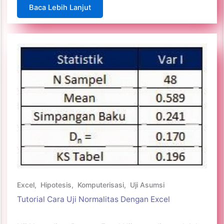
Baca Lebih Lanjut
Excel
,
Hipotesis
,
Komputerisasi
,
Uji Asumsi
Tutorial Cara Uji Normalitas Dengan Excel