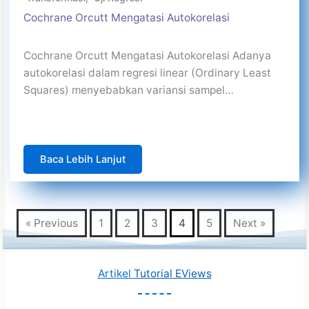
Cochrane Orcutt Mengatasi Autokorelasi
Cochrane Orcutt Mengatasi Autokorelasi Adanya
autokorelasi dalam regresi linear (Ordinary Least
Squares) menyebabkan variansi sampel…
Baca Lebih Lanjut
« Previous
1
2
3
4
5
Next »
Artikel
Tutorial EViews