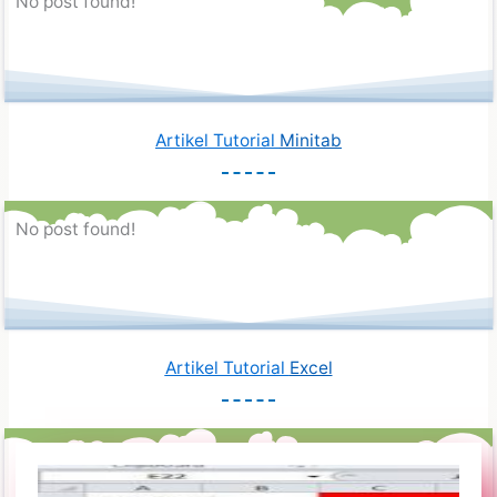
No post found!
Artikel Tutorial
Minitab
No post found!
Artikel Tutorial
Excel