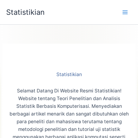
Lewati
Statistikian
ke
konten
Statistikian
Selamat Datang Di Website Resmi Statistikian!
Website tentang Teori Penelitian dan Analisis
Statistik Berbasis Komputerisasi. Menyediakan
berbagai artikel menarik dan sangat dibutuhkan oleh
para peneliti dan mahasiswa terutama tentang
metodologi penelitian dan tutorial uji statistik
menggunakan berbagai aplikasi komputasi seperti