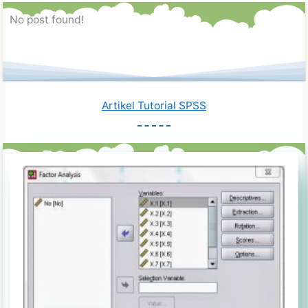
No post found!
Artikel Tutorial SPSS